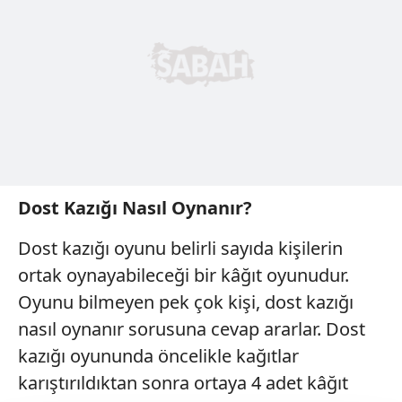
Dost Kazığı Nasıl Oynanır?
Dost kazığı oyunu belirli sayıda kişilerin
ortak oynayabileceği bir kâğıt oyunudur.
Oyunu bilmeyen pek çok kişi, dost kazığı
nasıl oynanır sorusuna cevap ararlar. Dost
kazığı oyununda öncelikle kağıtlar
karıştırıldıktan sonra ortaya 4 adet kâğıt