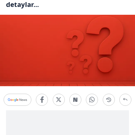
detaylar...