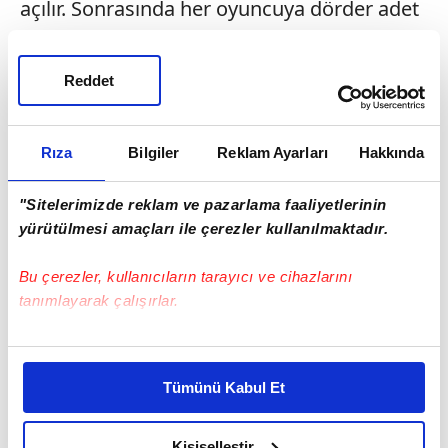
açılır. Sonrasında her oyuncuya dörder adet
kâğıt dağıtılır. Oyun, dağıtılan kişinin sağ
tarafından başlar ve oyun saat yönünün
Reddet
tersine doğru oynanır. Oyuncunun elinde
yerdeki kağıtlardan birisi olmadığında
Rıza
Bilgiler
Reklam Ayarları
Hakkında
başka bir yere kâğıt atar ve sıradaki
oyuncuya geçiş yapılır. Diğer oyuncuda da
"Sitelerimizde reklam ve pazarlama faaliyetlerinin
aynı durum olduğunda, bir önceki
yürütülmesi amaçları ile çerezler kullanılmaktadır.
oyuncunun attığı kartın üzerine kendi kartını
koyar. Oyunda, isminden de anlaşılacağı
Bu çerezler, kullanıcıların tarayıcı ve cihazlarını
tanımlayarak çalışırlar.
üzere arkadaşınıza kazık atarak devam
edebilirsiniz. Aldığınız kâğıdı, kazık atmak
Bu çerezlere izin vermeniz halinde sizlere özel
istediğiniz oyuncunun önüne koyarak, ona
kişiselleştirilmiş reklamlar sunabilir, sayfalarımızda sizlere
Tümünü Kabul Et
kazık atmış olursunuz.
daha iyi reklam deneyimi yaşatabiliriz. Bunu yaparken
amacımızın size daha iyi bir reklam deneyimi sunmak
Dost Kazığı Kaç Deste ile Oynanır?
olduğunu ve sizlere en iyi içerikleri sunabilmek adına
Kişiselleştir