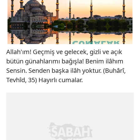
Allah'ım! Geçmiş ve gelecek, gizli ve açık
bütün günahlarımı bağışla! Benim ilâhım
Sensin. Senden başka ilâh yoktur. (Buhârî,
Tevhîd, 35) Hayırlı cumalar.