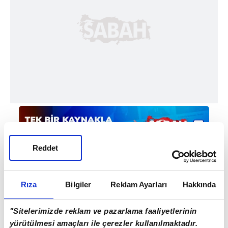
Reddet
Rıza
Bilgiler
Reklam Ayarları
Hakkında
#KAYSERİ
"Sitelerimizde reklam ve pazarlama faaliyetlerinin
yürütülmesi amaçları ile çerezler kullanılmaktadır.