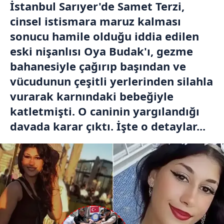
İstanbul Sarıyer'de Samet Terzi,
cinsel istismara maruz kalması
sonucu hamile olduğu iddia edilen
eski nişanlısı Oya Budak'ı, gezme
bahanesiyle çağırıp başından ve
vücudunun çeşitli yerlerinden silahla
vurarak karnındaki bebeğiyle
katletmişti. O caninin yargılandığı
davada karar çıktı. İşte o detaylar...