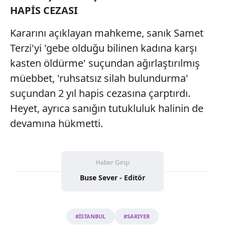
HAPİS CEZASI
Kararını açıklayan mahkeme, sanık Samet
Terzi'yi 'gebe olduğu bilinen kadına karşı
kasten öldürme' suçundan ağırlaştırılmış
müebbet, 'ruhsatsız silah bulundurma'
suçundan 2 yıl hapis cezasına çarptırdı.
Heyet, ayrıca sanığın tutukluluk halinin de
devamına hükmetti.
Haber Girişi
Buse Sever - Editör
#İSTANBUL
#SARIYER