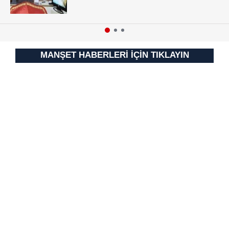
MANŞET HABERLERİ İÇİN TIKLAYIN