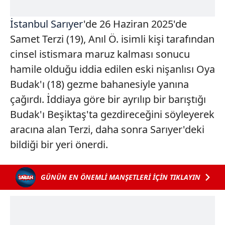
İstanbul
Sarıyer
'de 26 Haziran 2025'de
Samet Terzi (19), Anıl Ö. isimli kişi tarafından
cinsel istismara maruz kalması sonucu
hamile olduğu iddia edilen eski nişanlısı Oya
Budak'ı (18) gezme bahanesiyle yanına
çağırdı. İddiaya göre bir ayrılıp bir barıştığı
Budak'ı Beşiktaş'ta gezdireceğini söyleyerek
aracına alan Terzi, daha sonra Sarıyer'deki
bildiği bir yeri önerdi.
GÜNÜN EN ÖNEMLİ MANŞETLERİ İÇİN TIKLAYIN