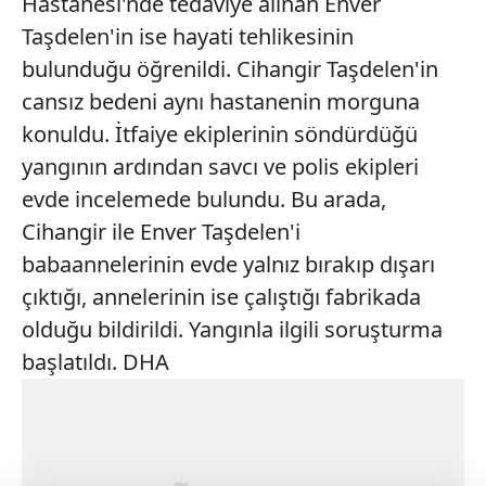
Hastanesi'nde tedaviye alınan Enver
Taşdelen'in ise hayati tehlikesinin
bulunduğu öğrenildi. Cihangir Taşdelen'in
cansız bedeni aynı hastanenin morguna
konuldu. İtfaiye ekiplerinin söndürdüğü
yangının ardından savcı ve polis ekipleri
evde incelemede bulundu. Bu arada,
Cihangir ile Enver Taşdelen'i
babaannelerinin evde yalnız bırakıp dışarı
çıktığı, annelerinin ise çalıştığı fabrikada
olduğu bildirildi. Yangınla ilgili soruşturma
başlatıldı. DHA