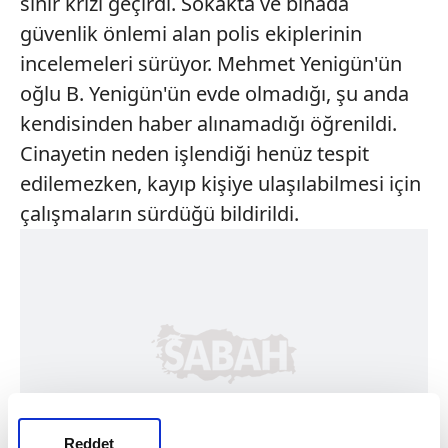
sinir krizi geçirdi. Sokakta ve binada
güvenlik önlemi alan polis ekiplerinin
incelemeleri sürüyor. Mehmet Yenigün'ün
oğlu B. Yenigün'ün evde olmadığı, şu anda
kendisinden haber alınamadığı öğrenildi.
Cinayetin neden işlendiği henüz tespit
edilemezken, kayıp kişiye ulaşılabilmesi için
çalışmaların sürdüğü bildirildi.
Reddet