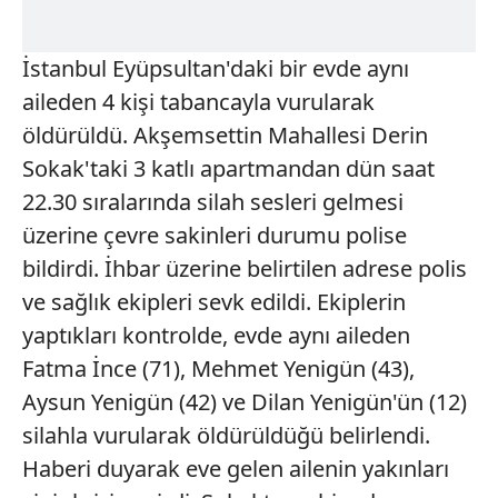
İstanbul Eyüpsultan'daki bir evde aynı
aileden 4 kişi tabancayla vurularak
öldürüldü. Akşemsettin Mahallesi Derin
Sokak'taki 3 katlı apartmandan dün saat
22.30 sıralarında silah sesleri gelmesi
üzerine çevre sakinleri durumu polise
bildirdi. İhbar üzerine belirtilen adrese polis
ve sağlık ekipleri sevk edildi. Ekiplerin
yaptıkları kontrolde, evde aynı aileden
Fatma İnce (71), Mehmet Yenigün (43),
Aysun Yenigün (42) ve Dilan Yenigün'ün (12)
silahla vurularak öldürüldüğü belirlendi.
Haberi duyarak eve gelen ailenin yakınları