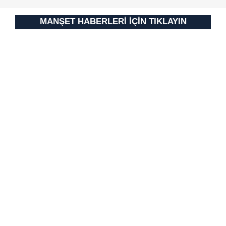
MANŞET HABERLERİ İÇİN TIKLAYIN