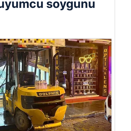
i kuyumcu soygunu