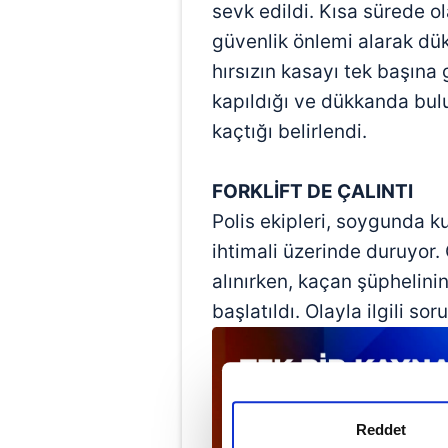
sevk edildi. Kısa sürede o
güvenlik önlemi alarak dü
hırsızın kasayı tek başın
kapıldığı ve dükkanda bul
kaçtığı belirlendi.
FORKLİFT DE ÇALINTI
Polis ekipleri, soygunda kul
ihtimali üzerinde duruyor.
alınırken, kaçan şüphelini
başlatıldı. Olayla ilgili so
Reddet