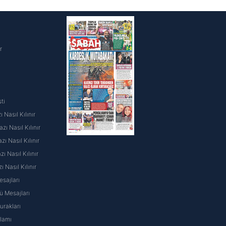
i
r
ti
 Nasıl Kılınır
ı Nasıl Kılınır
ı Nasıl Kılınır
 Nasıl Kılınır
ı Nasıl Kılınır
sajları
 Mesajları
rakları
nlamı