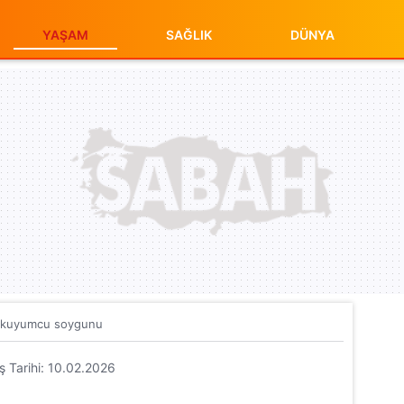
YAŞAM
SAĞLIK
DÜNYA
li kuyumcu soygunu
iş Tarihi: 10.02.2026