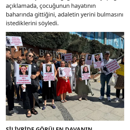
açıklamada, çocuğunun hayatının
baharında gittiğini, adaletin yerini bulmasını
istediklerini söyledi.
SİLİVRİDE GÖRÜLEN DAVANIN