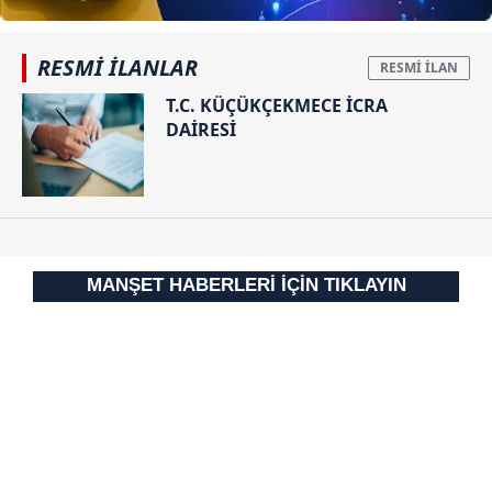
RESMİ İLANLAR
T.C. KÜÇÜKÇEKMECE İCRA
DAİRESİ
MANŞET HABERLERİ İÇİN TIKLAYIN