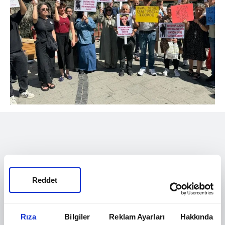
Reddet
Rıza
Bilgiler
Reklam Ayarları
Hakkında