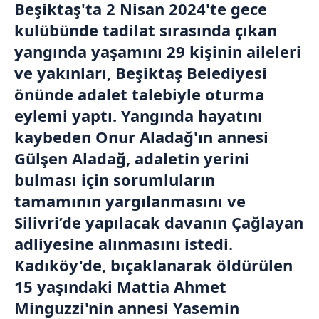
Beşiktaş'ta 2 Nisan 2024'te gece
kulübünde tadilat sırasında çıkan
yangında yaşamını 29 kişinin aileleri
ve yakınları, Beşiktaş Belediyesi
önünde adalet talebiyle oturma
eylemi yaptı. Yangında hayatını
kaybeden Onur Aladağ'ın annesi
Gülşen Aladağ, adaletin yerini
bulması için sorumluların
tamamının yargılanmasını ve
Silivri’de yapılacak davanın Çağlayan
adliyesine alınmasını istedi.
Kadıköy'de, bıçaklanarak öldürülen
15 yaşındaki Mattia Ahmet
Minguzzi'nin annesi Yasemin