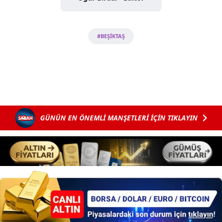
#BEŞİKTAŞ
GÜNÜN EN ÖNEMLİ MANŞETLERİ İÇİN TIKLAYIN