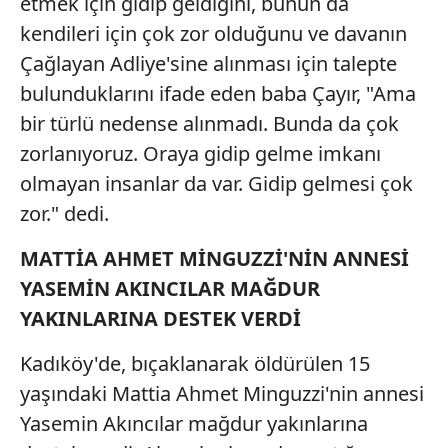
etmek için gidip geldiğini, bunun da
kendileri için çok zor olduğunu ve davanın
Çağlayan Adliye'sine alınması için talepte
bulunduklarını ifade eden baba Çayır, "Ama
bir türlü nedense alınmadı. Bunda da çok
zorlanıyoruz. Oraya gidip gelme imkanı
olmayan insanlar da var. Gidip gelmesi çok
zor." dedi.
MATTİA AHMET MİNGUZZİ'NİN ANNESİ
YASEMİN AKINCILAR MAĞDUR
YAKINLARINA DESTEK VERDİ
Kadıköy'de, bıçaklanarak öldürülen 15
yaşındaki Mattia Ahmet Minguzzi'nin annesi
Yasemin Akıncılar mağdur yakınlarına