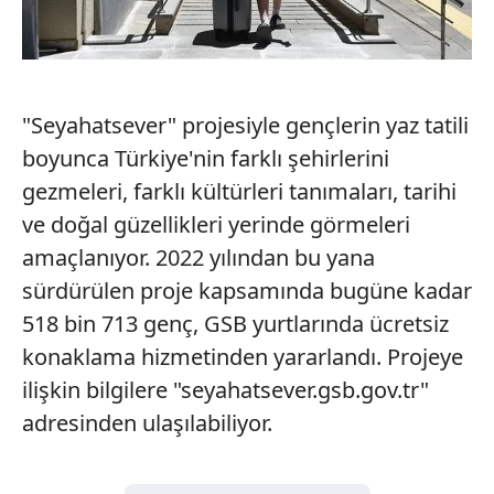
almak için lütfen
tıklayınız
.
"Seyahatsever" projesiyle gençlerin yaz tatili
boyunca Türkiye'nin farklı şehirlerini
gezmeleri, farklı kültürleri tanımaları, tarihi
ve doğal güzellikleri yerinde görmeleri
amaçlanıyor. 2022 yılından bu yana
sürdürülen proje kapsamında bugüne kadar
518 bin 713 genç, GSB yurtlarında ücretsiz
konaklama hizmetinden yararlandı. Projeye
ilişkin bilgilere "seyahatsever.gsb.gov.tr"
adresinden ulaşılabiliyor.