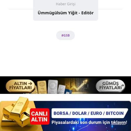
Haber Girişi
Ümmügülsüm Yiğit - Editör
#GSB