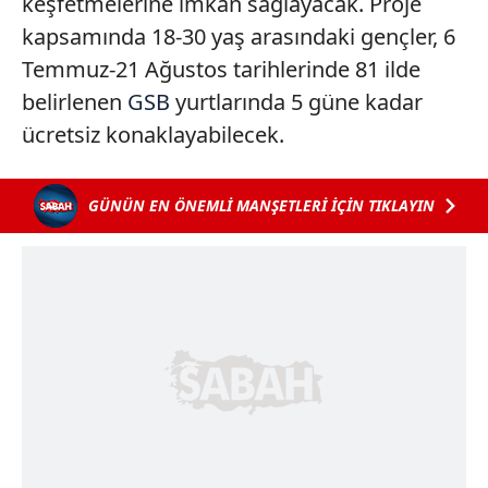
keşfetmelerine imkan sağlayacak. Proje
kapsamında 18-30 yaş arasındaki gençler, 6
Temmuz-21 Ağustos tarihlerinde 81 ilde
belirlenen
GSB
yurtlarında 5 güne kadar
ücretsiz konaklayabilecek.
GÜNÜN EN ÖNEMLİ MANŞETLERİ İÇİN TIKLAYIN