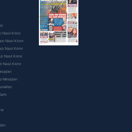
ti
 Nasıl Kılınır
ı Nasıl Kılınır
ı Nasıl Kılınır
 Nasıl Kılınır
ı Nasıl Kılınır
sajları
 Mesajları
rakları
nlamı
na
ı
ları