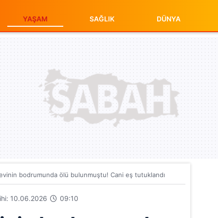
YAŞAM
SAĞLIK
DÜNYA
evinin bodrumunda ölü bulunmuştu! Cani eş tutuklandı
rihi: 10.06.2026
09:10