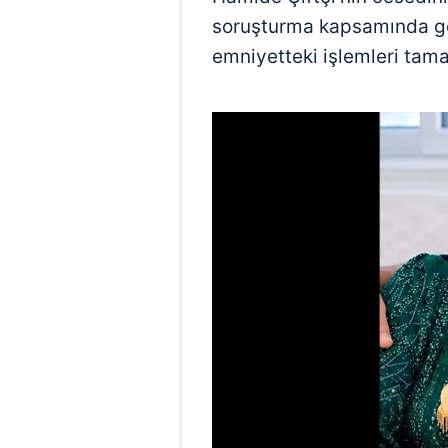
soruşturma kapsamında göz
emniyetteki işlemleri tam