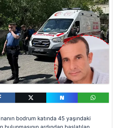
binanın bodrum katında 45 yaşındaki
in bulunmasının ardından başlatılan