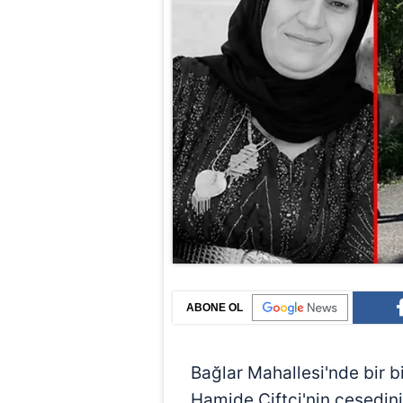
ABONE OL
Bağlar Mahallesi'nde bir 
Hamide Çiftçi'nin cesedin