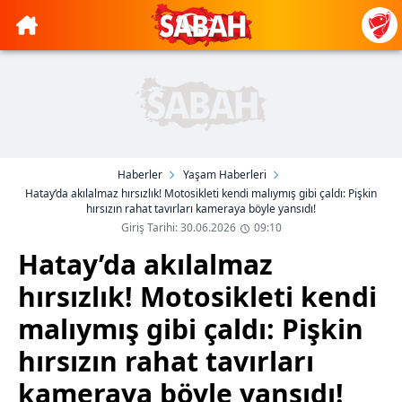
Haberler
Yaşam Haberleri
Hatay’da akılalmaz hırsızlık! Motosikleti kendi malıymış gibi çaldı: Pişkin
hırsızın rahat tavırları kameraya böyle yansıdı!
Giriş Tarihi: 30.06.2026
09:10
Hatay’da akılalmaz
hırsızlık! Motosikleti kendi
malıymış gibi çaldı: Pişkin
hırsızın rahat tavırları
kameraya böyle yansıdı!