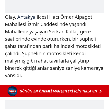
Olay,
Antakya
ilçesi Hacı Ömer Alpagot
Mahallesi İzmir Caddesi'nde yaşandı.
Mahallede yaşayan Serkan Kallaç gece
saatlerinde evinde otururken, bir şüpheli
şahıs tarafından park halindeki motosikleti
çalındı. Şüphelinin motosikleti kendi
malıymış gibi rahat tavırlarla çalıştırıp
binerek gittiği anlar saniye saniye kameraya
yansıdı.
GÜNÜN EN ÖNEMLİ MANŞETLERİ İÇİN TIKLAYIN