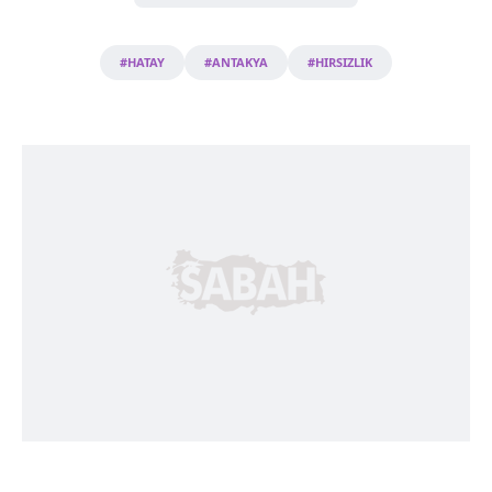
#HATAY
#ANTAKYA
#HIRSIZLIK