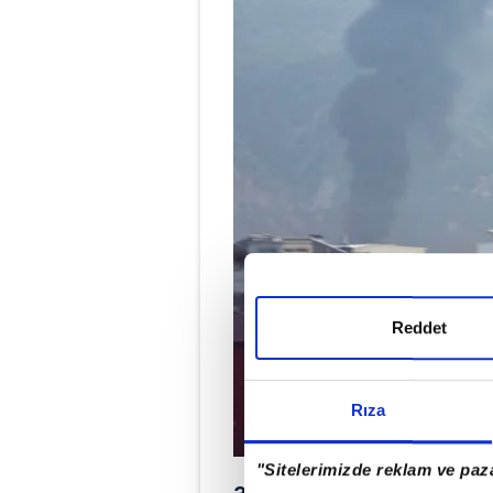
Reddet
Rıza
"Sitelerimizde reklam ve paza