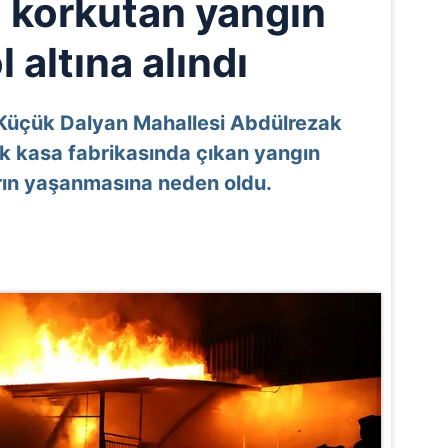
i korkutan yangın
l altına alındı
 Küçük Dalyan Mahallesi Abdülrezak
k kasa fabrikasında çıkan yangın
rın yaşanmasına neden oldu.