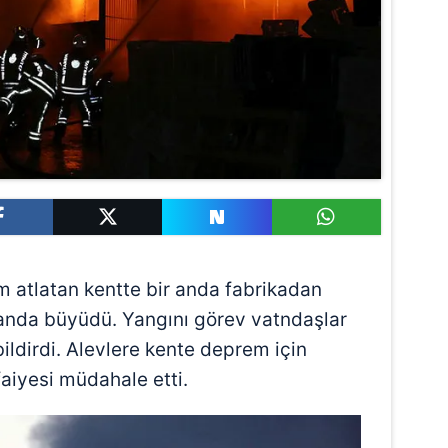
m atlatan kentte bir anda fabrikadan
anda büyüdü. Yangını görev vatndaşlar
bildirdi. Alevlere kente deprem için
faiyesi müdahale etti.