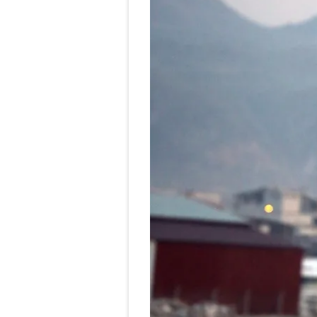
mevzuata uygun olarak kullanılan