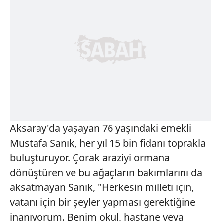
Aksaray'da yaşayan 76 yaşındaki emekli
Mustafa Sanık, her yıl 15 bin fidanı toprakla
buluşturuyor. Çorak araziyi ormana
dönüştüren ve bu ağaçların bakımlarını da
aksatmayan Sanık, "Herkesin milleti için,
vatanı için bir şeyler yapması gerektiğine
inanıyorum. Benim okul, hastane veya