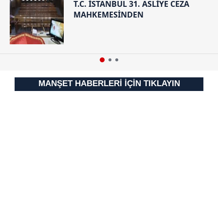
T.C. İSTANBUL 31. ASLİYE CEZA
MAHKEMESİNDEN
MANŞET HABERLERİ İÇİN TIKLAYIN