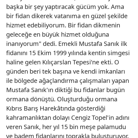
başka bir şey yaptıracak gücüm yok. Ama
bir fidan dikerek vatanıma en güzel şekilde
hizmet edebiliyorum. Bir fidan dikmenin
geleceğe en büyük hizmet olduğuna
inanıyorum" dedi. Emekli Mustafa Sanık ilk
fidanını 15 Ekim 1999 yılında kentin simgesi
haline gelen Kılıçarslan Tepesi'ne ekti. O
günden beri tek başına ve kendi imkanları
ile bölgede ağaçlandırma çalışmaları yapan
Mustafa Sanık'ın diktiği bu fidanlar bugün
ormana dönüştü. Oluşturduğu ormana
Kıbrıs Barış Harekâtında gösterdiği
kahramanlıktan dolayı Cengiz Topel'in adını
veren Sanık, her yıl 15 bin meşe palamudu
ve badem fidanlarını toprakla buluşturuyor.