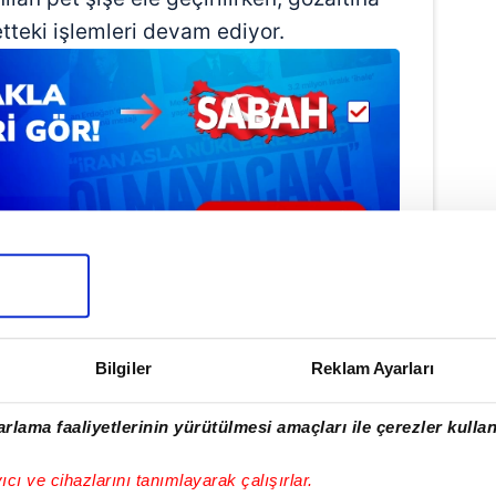
tteki işlemleri devam ediyor.
Bilgiler
Reklam Ayarları
ulamamızı İndirin
rlama faaliyetlerinin yürütülmesi amaçları ile çerezler kullan
rıcalıkları Keşfedin!
yıcı ve cihazlarını tanımlayarak çalışırlar.