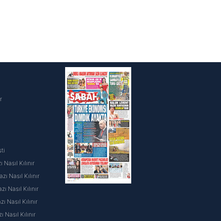
i
r
ti
 Nasıl Kılınır
ı Nasıl Kılınır
ı Nasıl Kılınır
 Nasıl Kılınır
ı Nasıl Kılınır