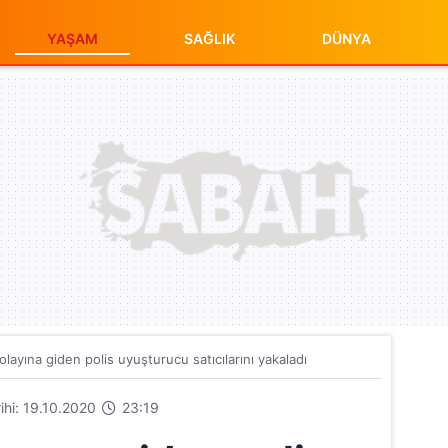
YAŞAM
SAĞLIK
DÜNYA
 olayına giden polis uyuşturucu satıcılarını yakaladı
rihi: 19.10.2020
23:19