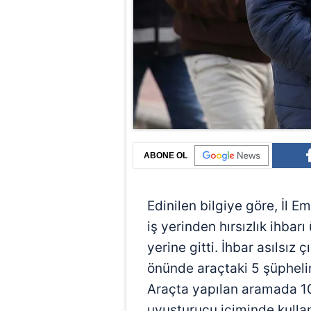
ABONE OL
Edinilen bilgiye göre, İl 
iş yerinden hırsızlık ihbar
yerine gitti. İhbar asılsız 
önünde araçtaki 5 şüpheli
Araçta yapılan aramada 10
uyuşturucu içiminde kullanı