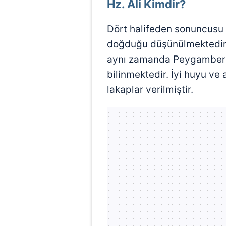
Hz. Ali Kimdir?
Dört halifeden sonuncusu o
doğduğu düşünülmektedir. A
aynı zamanda Peygamber 
bilinmektedir. İyi huyu ve 
lakaplar verilmiştir.