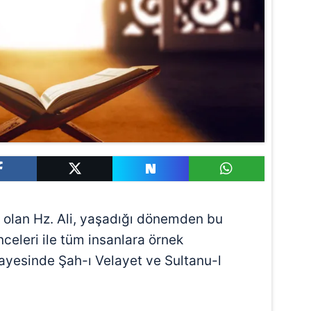
i olan Hz. Ali, yaşadığı dönemden bu
celeri ile tüm insanlara örnek
 sayesinde Şah-ı Velayet ve Sultanu-l