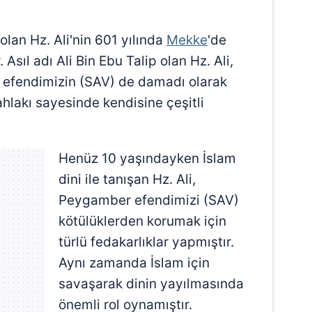
lan Hz. Ali'nin 601 yılında
Mekke
'de
sıl adı Ali Bin Ebu Talip olan Hz. Ali,
efendimizin (SAV) de damadı olarak
ahlakı sayesinde kendisine çeşitli
Henüz 10 yaşındayken İslam
dini ile tanışan Hz. Ali,
Peygamber efendimizi (SAV)
kötülüklerden korumak için
türlü fedakarlıklar yapmıştır.
Aynı zamanda İslam için
savaşarak dinin yayılmasında
önemli rol oynamıştır.