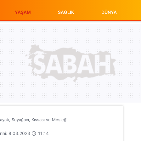
YAŞAM
SAĞLIK
DÜNYA
ayatı, Soyağacı, Kıssası ve Mesleği
arihi: 8.03.2023
11:14