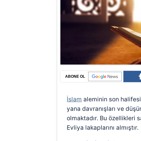
ABONE OL
İslam
aleminin son halifes
yana davranışları ve düşün
olmaktadır. Bu özellikleri
Evliya lakaplarını almıştır.