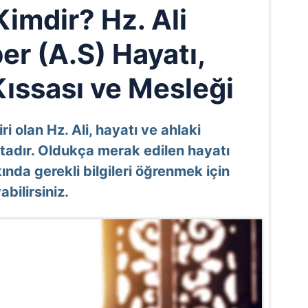
Kimdir? Hz. Ali
r (A.S) Hayatı,
Kıssası ve Mesleği
ri olan Hz. Ali, hayatı ve ahlaki
aktadır. Oldukça merak edilen hayatı
kında gerekli bilgileri öğrenmek için
bilirsiniz.