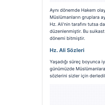
mevzuata uygun olarak kullanılan
Aynı dönemde Hakem olayı
Müslümanların gruplara ay
Hz. Ali'nin tarafını tutsa 
düzenlenmiştir. Bu suikast 
dönemi bitmiştir.
Hz. Ali Sözleri
Yaşadığı süreç boyunca i
günümüzde Müslümanlara 
sözlerini sizler için derledi