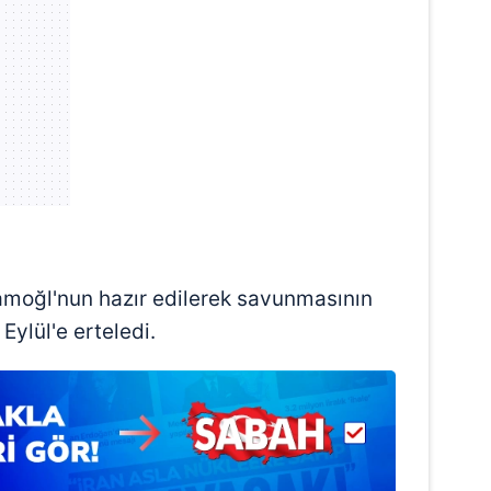
oğl'nun hazır edilerek savunmasının
Eylül'e erteledi.