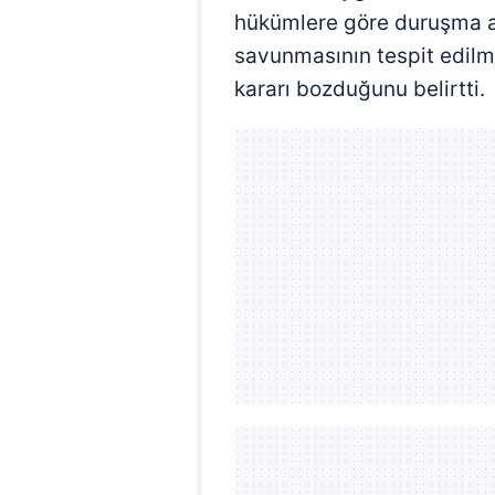
mevzuata uygun olarak kullanılan
hükümlere göre duruşma a
savunmasının tespit edilm
kararı bozduğunu belirtti.