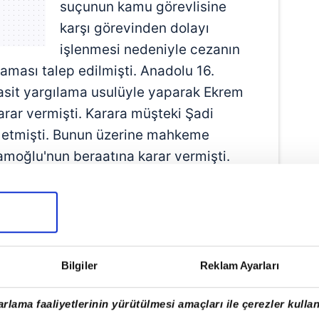
suçunun kamu görevlisine
karşı görevinden dolayı
işlenmesi nedeniyle cezanın
lmaması talep edilmişti. Anadolu 16.
sit yargılama usulüyle yaparak Ekrem
rar vermişti. Karara müşteki Şadi
az etmişti. Bunun üzerine mahkeme
moğlu'nun beraatına karar vermişti.
Bilgiler
Reklam Ayarları
rlama faaliyetlerinin yürütülmesi amaçları ile çerezler kullan