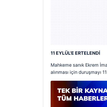
11 EYLÜL'E ERTELENDİ
Mahkeme sanık Ekrem İmam
alınması için duruşmayı 11 