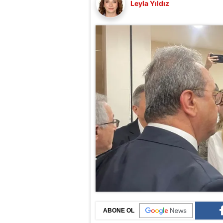
Leyla Yıldız
ABONE OL