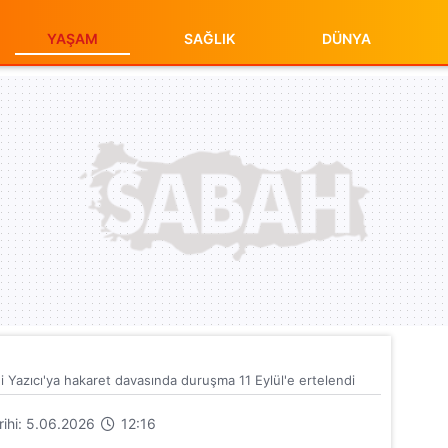
YAŞAM
SAĞLIK
DÜNYA
 Yazıcı'ya hakaret davasında duruşma 11 Eylül'e ertelendi
arihi: 5.06.2026
12:16