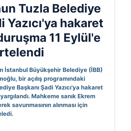
un Tuzla Belediye
i Yazıcı'ya hakaret
duruşma 11 Eylül'e
rtelendi
n İstanbul Büyükşehir Belediye (İBB)
oğlu, bir açılış programındaki
diye Başkanı Şadi Yazıcı'ya hakaret
en yargılandı. Mahkeme sanık Ekrem
erek savunmasının alınması için
ledi.