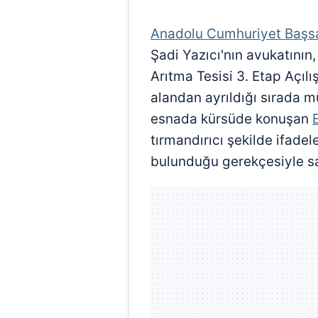
Anadolu Cumhuriyet Başsa
Şadi Yazıcı'nın avukatının,
Arıtma Tesisi 3. Etap Açı
alandan ayrıldığı sırada mü
esnada kürsüde konuşan
tırmandırıcı şekilde ifadel
bulunduğu gerekçesiyle sav