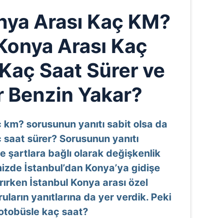
onya Arası Kaç KM?
 Konya Arası Kaç
 Kaç Saat Sürer ve
 Benzin Yakar?
 km? sorusunun yanıtı sabit olsa da
 saat sürer? Sorusunun yanıtı
e şartlara bağlı olarak değişkenlik
mizde İstanbul’dan Konya’ya gidişe
tarırken İstanbul Konya arası özel
uların yanıtlarına da yer verdik. Peki
 otobüsle kaç saat?