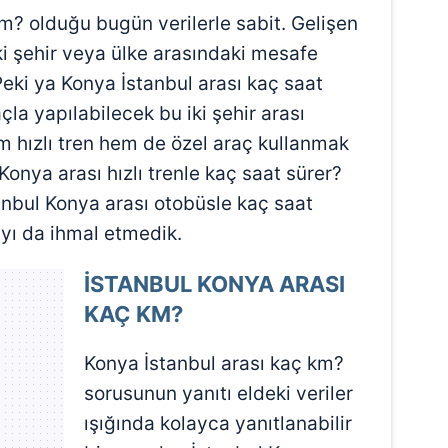
m? olduğu bugün verilerle sabit. Gelişen
iki şehir veya ülke arasındaki mesafe
 Peki ya Konya İstanbul arası kaç saat
açla yapılabilecek bu iki şehir arası
 hızlı tren hem de özel araç kullanmak
onya arası hızlı trenle kaç saat sürer?
anbul Konya arası otobüsle kaç saat
yı da ihmal etmedik.
İSTANBUL KONYA ARASI
KAÇ KM?
Konya İstanbul arası kaç km?
sorusunun yanıtı eldeki veriler
ışığında kolayca yanıtlanabilir