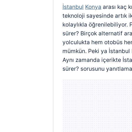
İstanbul
Konya
arası kaç k
teknoloji sayesinde artık 
kolaylıkla öğrenilebiliyor.
sürer? Birçok alternatif ar
yolculukta hem otobüs hem
mümkün. Peki ya İstanbul K
Aynı zamanda içerikte İst
sürer? sorusunu yanıtlama