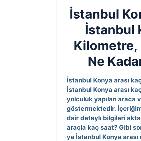
İstanbul K
İstanbul
Kilometre,
Ne Kadar
İstanbul Konya arası kaç
İstanbul Konya arası kaç
yolculuk yapılan araca v
göstermektedir. İçeriği
dair detaylı bilgileri ak
araçla kaç saat? Gibi sor
ya İstanbul Konya arası