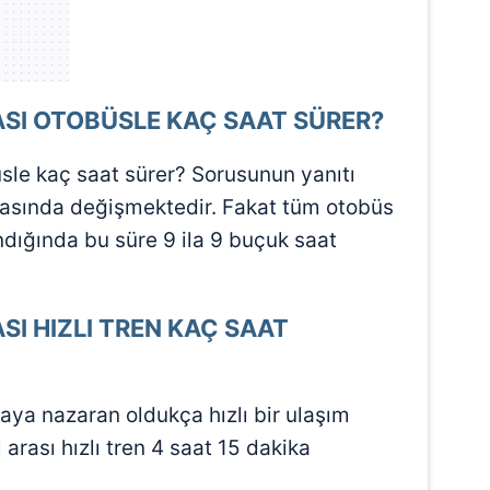
 çerezlerle ilgili bilgi almak için lütfen
tıklayınız
.
SI OTOBÜSLE KAÇ SAAT SÜRER?
sle kaç saat sürer? Sorusunun yanıtı
arasında değişmektedir. Fakat tüm otobüs
ındığında bu süre 9 ila 9 buçuk saat
SI HIZLI TREN KAÇ SAAT
baya nazaran oldukça hızlı bir ulaşım
arası hızlı tren 4 saat 15 dakika