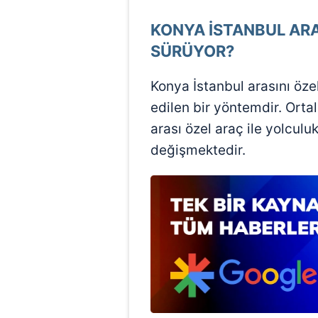
KONYA İSTANBUL ARA
SÜRÜYOR?
Konya İstanbul arasını öze
edilen bir yöntemdir. Ort
arası özel araç ile yolculu
değişmektedir.