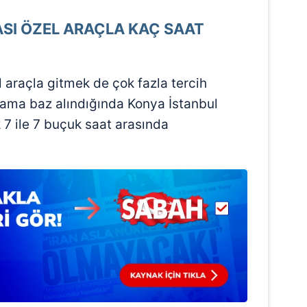
SI ÖZEL ARAÇLA KAÇ SAAT
l araçla gitmek de çok fazla tercih
alama baz alındığında Konya İstanbul
k 7 ile 7 buçuk saat arasında