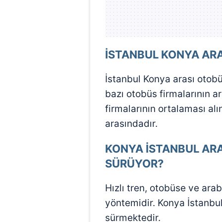
mevzuata uygun olarak kullanılan
İSTANBUL KONYA ARA
İstanbul Konya arası otobü
bazı otobüs firmalarının 
firmalarının ortalaması al
arasındadır.
KONYA İSTANBUL ARA
SÜRÜYOR?
Hızlı tren, otobüse ve ara
yöntemidir. Konya İstanbul 
sürmektedir.