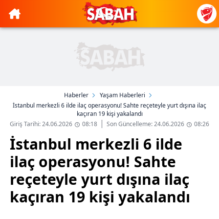
Haberler
Yaşam Haberleri
İstanbul merkezli 6 ilde ilaç operasyonu! Sahte reçeteyle yurt dışına ilaç
kaçıran 19 kişi yakalandı
Giriş Tarihi: 24.06.2026
08:18
Son Güncelleme: 24.06.2026
08:26
İstanbul merkezli 6 ilde
ilaç operasyonu! Sahte
reçeteyle yurt dışına ilaç
kaçıran 19 kişi yakalandı