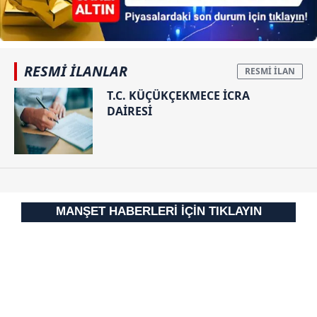
RESMİ İLANLAR
T.C. KÜÇÜKÇEKMECE İCRA
DAİRESİ
MANŞET HABERLERİ İÇİN TIKLAYIN