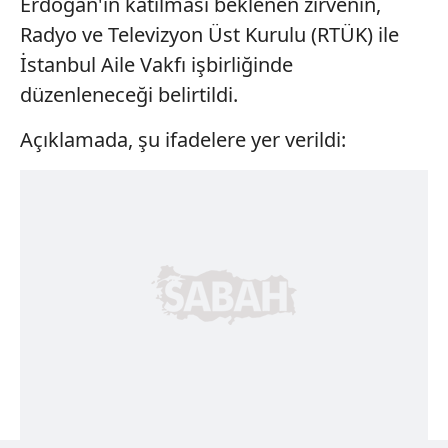
Erdoğan'ın katılması beklenen zirvenin,
Radyo ve Televizyon Üst Kurulu (RTÜK) ile
İstanbul Aile Vakfı işbirliğinde
düzenleneceği belirtildi.
Açıklamada, şu ifadelere yer verildi: