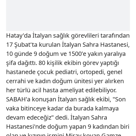
Hatay'da İtalyan sağlık görevlileri tarafından
17 Şubat'ta kurulan İtalyan Sahra Hastanesi,
10 günde 9 doğum ve 1500'e yakın yaralıya
şifa dağıttı. 80 kişilik ekibin görev yaptığı
hastanede çocuk pediatri, ortopedi, genel
cerrahi ve kadın doğum ünitesi yer alırken
her türlü acil hasta ameliyat edilebiliyor.
SABAH'a konuşan İtalyan sağlık ekibi, "Son
vaka bitinceye kadar da burada kalmaya
devam edeceğiz" dedi. İtalyan Sahra
Hastanesi'nde doğum yapan 9 kadından biri
olan ve kızının ismini Miray koyan Gamze