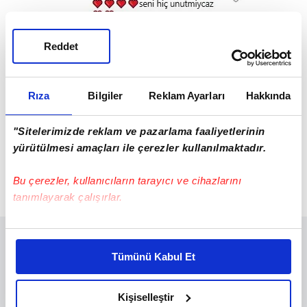
Reddet
Rıza
Bilgiler
Reklam Ayarları
Hakkında
"Sitelerimizde reklam ve pazarlama faaliyetlerinin
yürütülmesi amaçları ile çerezler kullanılmaktadır.
Bu çerezler, kullanıcıların tarayıcı ve cihazlarını
tanımlayarak çalışırlar.
Bu çerezlere izin vermeniz halinde sizlere özel
kişiselleştirilmiş reklamlar sunabilir, sayfalarımızda sizlere
Tümünü Kabul Et
daha iyi reklam deneyimi yaşatabiliriz. Bunu yaparken
amacımızın size daha iyi bir reklam deneyimi sunmak
olduğunu ve sizlere en iyi içerikleri sunabilmek adına
Kişiselleştir