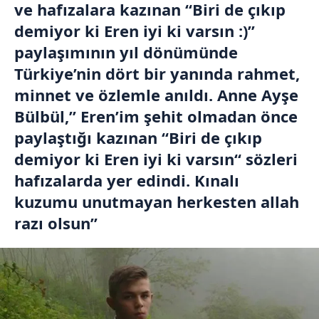
ve hafızalara kazınan “Biri de çıkıp
demiyor ki Eren iyi ki varsın :)”
paylaşımının yıl dönümünde
Türkiye’nin dört bir yanında rahmet,
minnet ve özlemle anıldı. Anne Ayşe
Bülbül,” Eren’im şehit olmadan önce
paylaştığı kazınan “Biri de çıkıp
demiyor ki Eren iyi ki varsın“ sözleri
hafızalarda yer edindi. Kınalı
kuzumu unutmayan herkesten allah
razı olsun”