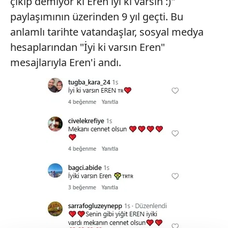
çıkıp demiyor ki Eren iyi ki varsın :)"
paylaşımının üzerinden 9 yıl geçti. Bu
anlamlı tarihte vatandaşlar, sosyal medya
hesaplarından "İyi ki varsın Eren"
mesajlarıyla Eren'i andı.