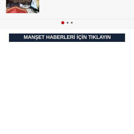
MANŞET HABERLERİ İÇİN TIKLAYIN