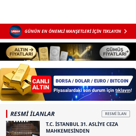
GÜNÜN EN ÖNEMLİ MANŞETLERİ İÇİN TIKLAYIN
RESMİ İLANLAR
T.C. İSTANBUL 31. ASLİYE CEZA
MAHKEMESİNDEN