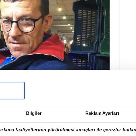
Bilgiler
Reklam Ayarları
rlama faaliyetlerinin yürütülmesi amaçları ile çerezler kullan