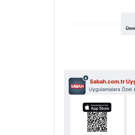
Ümmü
Sabah.com.tr Uyg
Uygulamalara Özel Ay