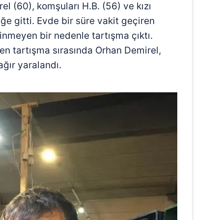
el (60), komşuları H.B. (56) ve kızı
iğe gitti. Evde bir süre vakit geçiren
linmeyen bir nedenle tartışma çıktı.
yen tartışma sırasında Orhan Demirel,
ğır yaralandı.