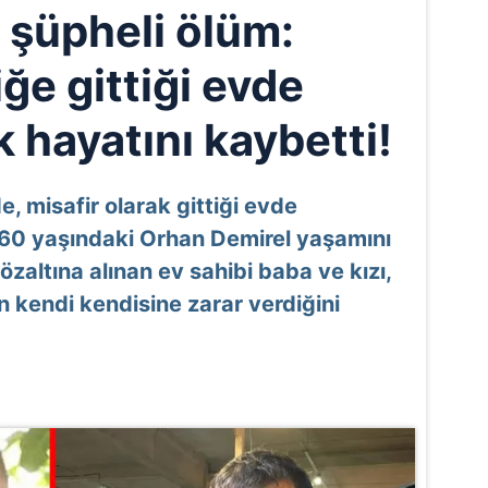
e şüpheli ölüm:
iğe gittiği evde
 hayatını kaybetti!
de, misafir olarak gittiği evde
60 yaşındaki Orhan Demirel yaşamını
gözaltına alınan ev sahibi baba ve kızı,
in kendi kendisine zarar verdiğini