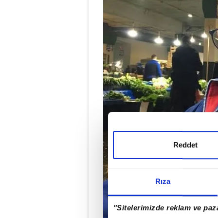
Reddet
Rıza
"Sitelerimizde reklam ve paza