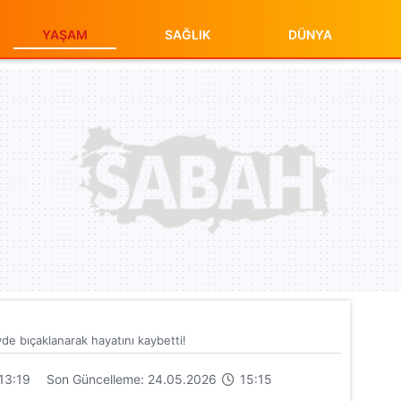
YAŞAM
SAĞLIK
DÜNYA
evde bıçaklanarak hayatını kaybetti!
13:19
Son Güncelleme: 24.05.2026
15:15