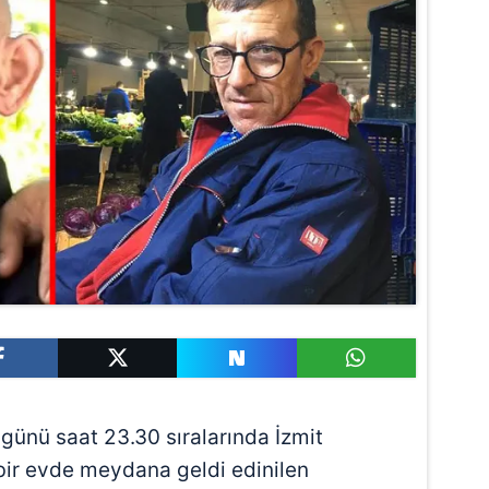
günü saat 23.30 sıralarında İzmit
bir evde meydana geldi edinilen