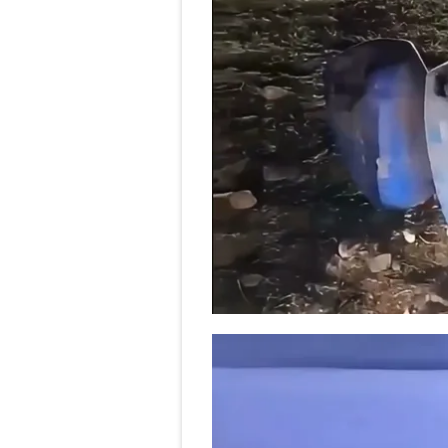
mevzuata uygun olarak kullanılan