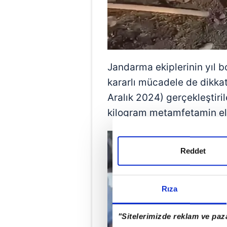
Jandarma ekiplerinin yıl 
kararlı mücadele de dikkat
Aralık 2024) gerçekleştir
kilogram metamfetamin ele
Reddet
Rıza
"Sitelerimizde reklam ve paza