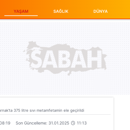
YAŞAM
SAĞLIK
DÜNYA
ak’ta 375 litre sıvı metamfetamin ele geçirildi
08:19
Son Güncelleme: 31.01.2025
11:13