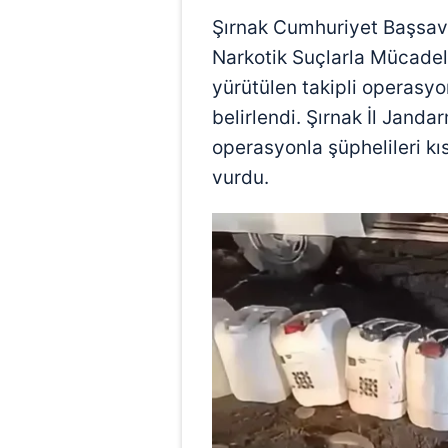
Şırnak Cumhuriyet Başsav
Narkotik Suçlarla Mücadel
yürütülen takipli operasyo
belirlendi. Şırnak İl Janda
operasyonla şüphelileri k
vurdu.