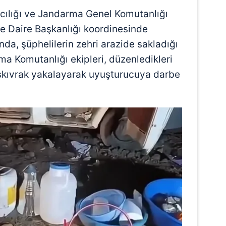
cılığı ve Jandarma Genel Komutanlığı
e Daire Başkanlığı koordinesinde
nda, şüphelilerin zehri arazide sakladığı
rma Komutanlığı ekipleri, düzenledikleri
ıskıvrak yakalayarak uyuşturucuya darbe