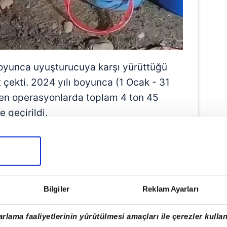
boyunca uyuşturucuya karşı yürüttüğü
 çekti. 2024 yılı boyunca (1 Ocak - 31
ilen operasyonlarda toplam 4 ton 45
 geçirildi.
Bilgiler
Reklam Ayarları
rlama faaliyetlerinin yürütülmesi amaçları ile çerezler kullan