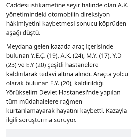
Caddesi istikametine seyir halinde olan A.K.
yönetimindeki otomobilin direksiyon
hâkimiyetini kaybetmesi sonucu köprüden
aşağı düştü.
Meydana gelen kazada araç içerisinde
bulunan Y.E.Ç. (19), A.K. (24), M.Y. (17), Y.D
(23) ve E.Y (20) çeşitli hastanelere
kaldırılarak tedavi altına alındı. Araçta yolcu
olarak bulunan E.Y. (20), kaldırıldığı
Yörükselim Devlet Hastanesi'nde yapılan
tüm müdahalelere rağmen
kurtarılamayarak hayatını kaybetti. Kazayla
ilgili soruşturma sürüyor.