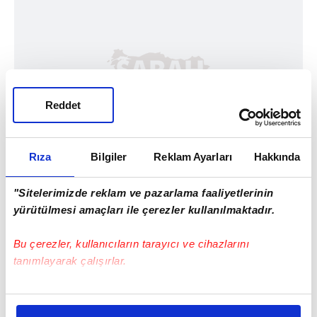
Reddet
Rıza
Bilgiler
Reklam Ayarları
Hakkında
"Sitelerimizde reklam ve pazarlama faaliyetlerinin
yürütülmesi amaçları ile çerezler kullanılmaktadır.
Bu çerezler, kullanıcıların tarayıcı ve cihazlarını
tanımlayarak çalışırlar.
Bu çerezlere izin vermeniz halinde sizlere özel
kişiselleştirilmiş reklamlar sunabilir, sayfalarımızda sizlere
Haber Girişi