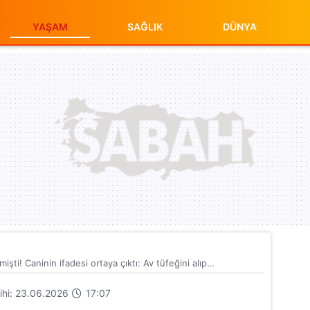
YAŞAM
SAĞLIK
DÜNYA
şti! Caninin ifadesi ortaya çıktı: Av tüfeğini alıp…
rihi: 23.06.2026
17:07