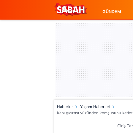
GÜNDEM
Haberler
Yaşam Haberleri
Kapı gıcırtısı yüzünden komşusunu katletmi
Giriş Ta