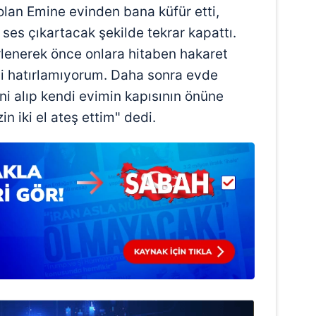
olan Emine evinden bana küfür etti,
k ses çıkartacak şekilde tekrar kapattı.
rlenerek önce onlara hitaben hakaret
i hatırlamıyorum. Daha sonra evde
ni alıp kendi evimin kapısının önüne
n iki el ateş ettim" dedi.