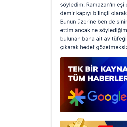
söyledim. Ramazan'ın eşi 
demir kapıyı bilinçli olara
Bunun üzerine ben de sini
ettim ancak ne söylediğim
bulunan bana ait av tüfeği
çıkarak hedef gözetmeksizi