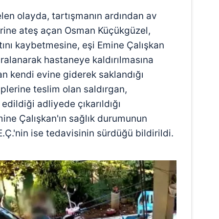
len olayda, tartışmanın ardından av
erine ateş açan Osman Küçükgüzel,
ını kaybetmesine, eşi Emine Çalışkan
 yaralanarak hastaneye kaldırılmasına
an kendi evine giderek saklandığı
plerine teslim olan saldırgan,
edildiği adliyede çıkarıldığı
ine Çalışkan'ın sağlık durumunun
.Ç.'nin ise tedavisinin sürdüğü bildirildi.