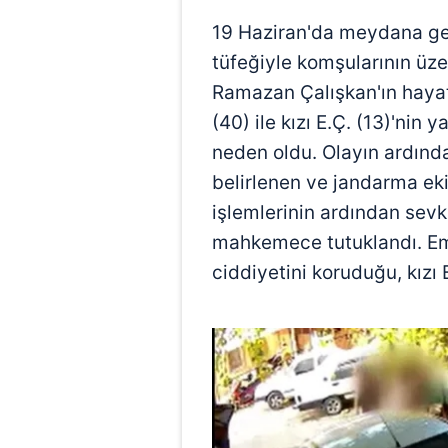
19 Haziran'da meydana ge
tüfeğiyle komşularının üz
Ramazan Çalışkan'ın hayat
(40) ile kızı E.Ç. (13)'nin
neden oldu. Olayın ardınd
belirlenen ve jandarma eki
işlemlerinin ardından sevk 
mahkemece tutuklandı. Em
ciddiyetini koruduğu, kızı E