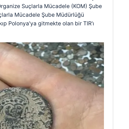
Organize Suçlarla Mücadele (KOM) Şube
uçlarla Mücadele Şube Müdürlüğü
kıp Polonya'ya gitmekte olan bir TIR'ı