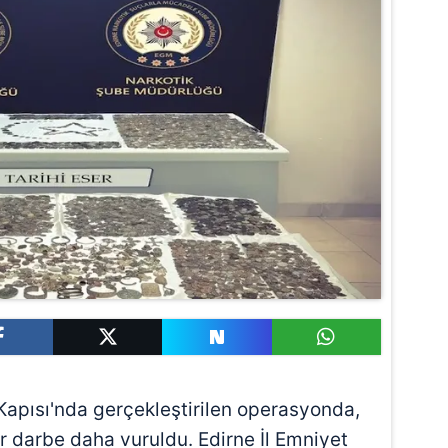
Kapısı'nda gerçekleştirilen operasyonda,
ir darbe daha vuruldu. Edirne İl Emniyet