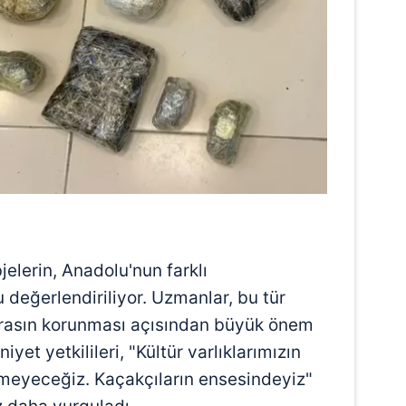
bjelerin, Anadolu'nun farklı
 değerlendiriliyor. Uzmanlar, bu tür
irasın korunması açısından büyük önem
iyet yetkilileri, "Kültür varlıklarımızın
ermeyeceğiz. Kaçakçıların ensesindeyiz"