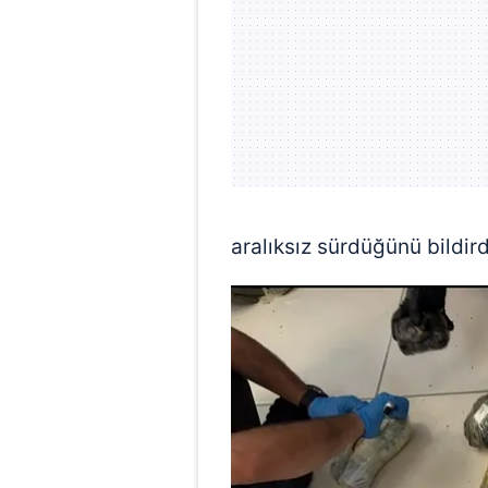
mevzuata uygun olarak kullanılan
aralıksız sürdüğünü bildird