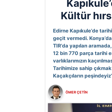
Kapıkule’
Kültür hırs
Edirne Kapıkule’de tarihi
geçit vermedi. Konya’da
TIR’da yapılan aramada, 
12 bin 770 parça tarihi es
varlıklarımızın kaçırılm
Tarihimize sahip çıkmak 
Kaçakçıların peşindeyiz” 
ÖMER ÇETİN