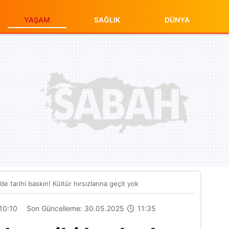
YAŞAM
SAĞLIK
DÜNYA
de tarihi baskın! Kültür hırsızlarına geçit yok
10:10
Son Güncelleme: 30.05.2025
11:35