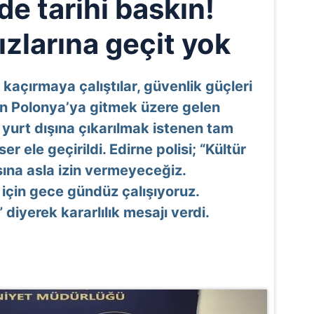
de tarihi baskın!
ızlarına geçit yok
 kaçırmaya çalıştılar, güvenlik güçleri
n Polonya’ya gitmek üzere gelen
yurt dışına çıkarılmak istenen tam
er ele geçirildi. Edirne polisi; “Kültür
asına asla izin vermeyeceğiz.
için gece gündüz çalışıyoruz.
diyerek kararlılık mesajı verdi.