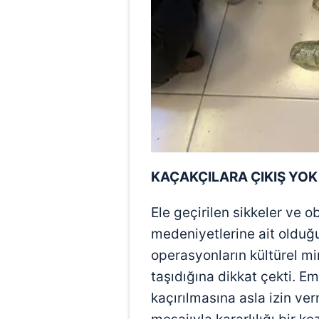
KAÇAKÇILARA ÇIKIŞ YOK
Ele geçirilen sikkeler ve o
medeniyetlerine ait olduğu
operasyonların kültürel m
taşıdığına dikkat çekti. Emn
kaçırılmasına asla izin v