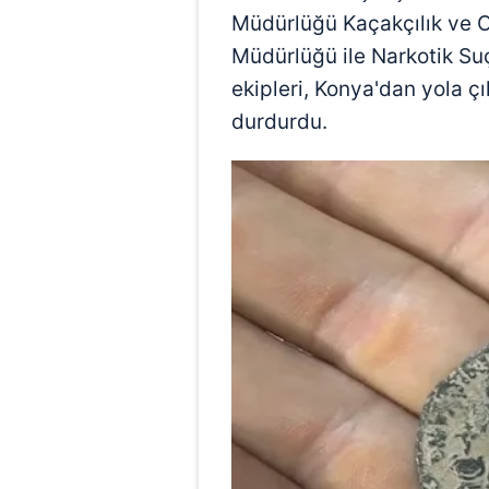
Müdürlüğü Kaçakçılık ve 
Müdürlüğü ile Narkotik S
ekipleri, Konya'dan yola çı
durdurdu.