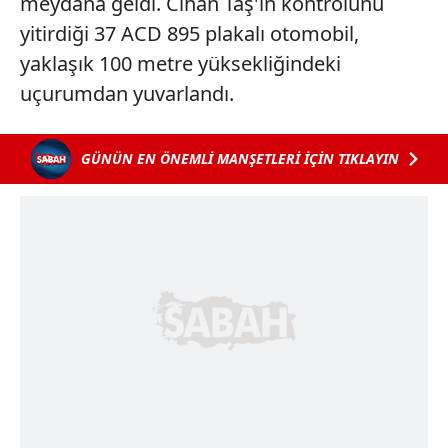
meydana geldi. Cihan Taş'ın kontrolünü
yitirdiği 37 ACD 895 plakalı otomobil,
yaklaşık 100 metre yüksekliğindeki
uçurumdan yuvarlandı.
GÜNÜN EN ÖNEMLİ MANŞETLERİ İÇİN TIKLAYIN