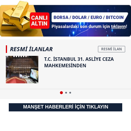
RESMİ İLANLAR
T.C. İSTANBUL 31. ASLİYE CEZA
MAHKEMESİNDEN
MANŞET HABERLERİ İÇİN TIKLAYIN