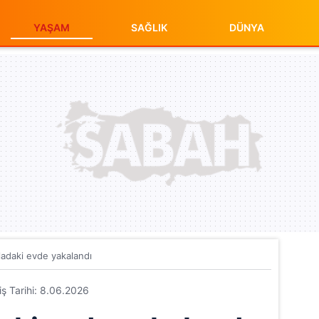
YAŞAM
SAĞLIK
DÜNYA
yladaki evde yakalandı
riş Tarihi: 8.06.2026