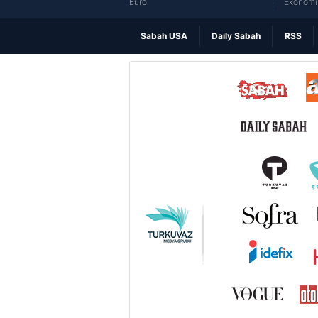
Euro
Ekonomi 
Sabah USA
Daily Sabah
RSS