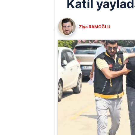
Katil yayla
Ziya RAMOĞLU