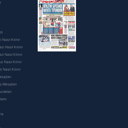
r
ti
 Nasıl Kılınır
ı Nasıl Kılınır
ı Nasıl Kılınır
 Nasıl Kılınır
ı Nasıl Kılınır
sajları
 Mesajları
rakları
nlamı
na
ı