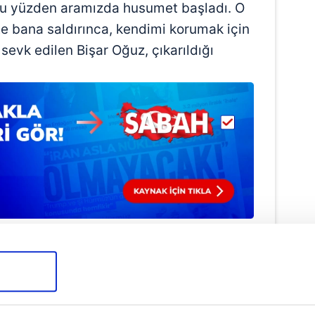
 Bu yüzden aramızda husumet başladı. O
te bana saldırınca, kendimi korumak için
sevk edilen Bişar Oğuz, çıkarıldığı
Haber Girişi
e Efendioğlu - Editör