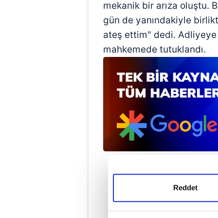
mekanik bir arıza oluştu.
gün de yanındakiyle birlik
ateş ettim" dedi. Adliyeye 
mahkemede tutuklandı.
Reddet
Met