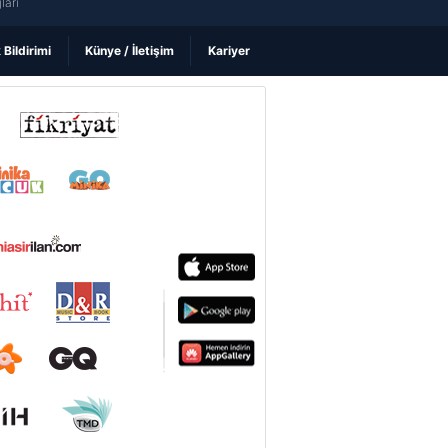
ları
k Bildirimi
Künye / İletişim
Kariyer