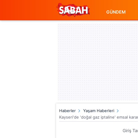
GÜNDEM
Haberler
Yaşam Haberleri
Kayseri'de 'doğal gaz iptaline' emsal karar
Giriş Ta