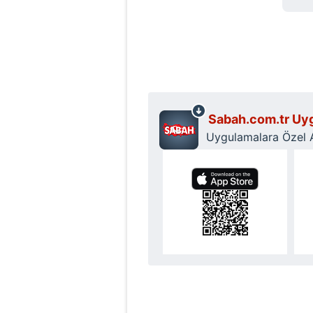
Sabah.com.tr Uyg
Uygulamalara Özel Ay