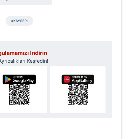
#KAYSERİ
ulamamızı İndirin
rıcalıkları Keşfedin!