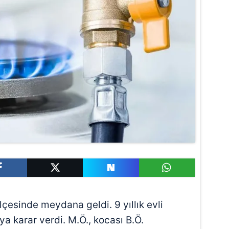
lçesinde meydana geldi. 9 yıllık evli
ya karar verdi. M.Ö., kocası B.Ö.