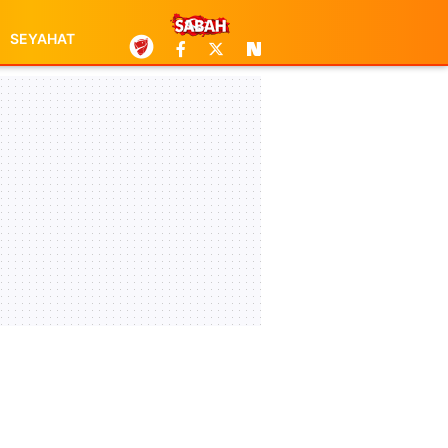
SEYAHAT