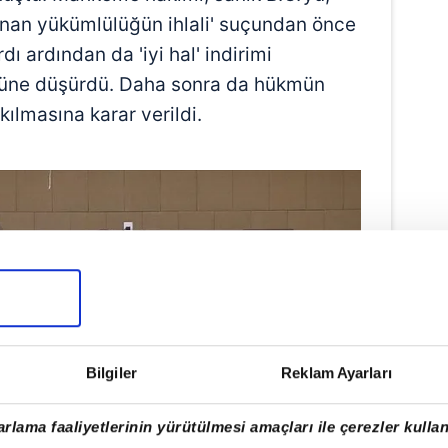
nan yükümlülüğün ihlali' suçundan önce
dı ardından da 'iyi hal' indirimi
güne düşürdü. Daha sonra da hükmün
kılmasına karar verildi.
Bilgiler
Reklam Ayarları
rlama faaliyetlerinin yürütülmesi amaçları ile çerezler kullan