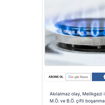
ABONE OL
Akılalmaz olay, Melikgazi i
M.Ö. ve B.Ö. çifti boşanma