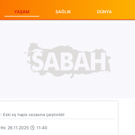
YAŞAM
SAĞLIK
DÜNYA
: Eski eş hapis cezasına çarptırıldı!
rihi: 26.11.2025
11:40