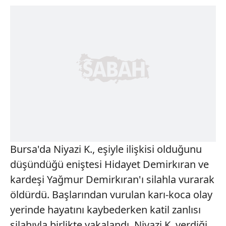
Bursa'da Niyazi K., eşiyle ilişkisi olduğunu
düşündüğü eniştesi Hidayet Demirkıran ve
kardeşi Yağmur Demirkıran'ı silahla vurarak
öldürdü. Başlarından vurulan karı-koca olay
yerinde hayatını kaybederken katil zanlısı
silahıyla birlikte yakalandı. Niyazi K, verdiği