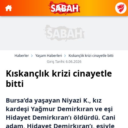
Haberler
Yaşam Haberleri
Kıskançlık krizi cinayetle bitti
Giriş Tarihi: 6.06.2026
Kıskançlık krizi cinayetle
bitti
Bursa’da yaşayan Niyazi K., kız
kardeşi Yağmur Demirkıran ve eşi
Hidayet Demirkıran’ı öldürdü. Cani
adam, Hidayet Demirkıran’ı, eşiyle