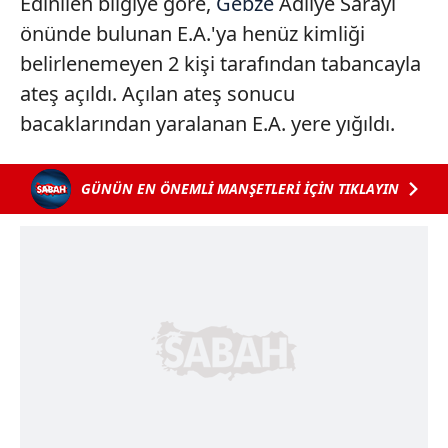
Edinilen bilgiye göre,
Gebze
Adliye Sarayı
önünde bulunan E.A.'ya henüz kimliği
belirlenemeyen 2 kişi tarafından tabancayla
ateş açıldı. Açılan ateş sonucu
bacaklarından yaralanan E.A. yere yığıldı.
GÜNÜN EN ÖNEMLİ MANŞETLERİ İÇİN TIKLAYIN