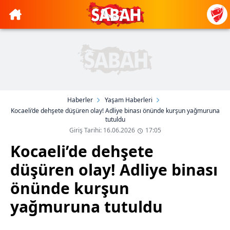
Haberler
Yaşam Haberleri
Kocaeli’de dehşete düşüren olay! Adliye binası önünde kurşun yağmuruna
tutuldu
Giriş Tarihi: 16.06.2026
17:05
Kocaeli’de dehşete
düşüren olay! Adliye binası
önünde kurşun
yağmuruna tutuldu