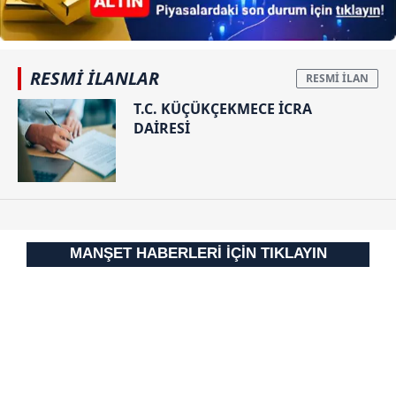
RESMİ İLANLAR
T.C. KÜÇÜKÇEKMECE İCRA
DAİRESİ
MANŞET HABERLERİ İÇİN TIKLAYIN