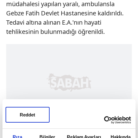
müdahalesi yapılan yaralı, ambulansla
Gebze Fatih Devlet Hastanesine kaldırıldı.
Tedavi altına alınan E.A.'nın hayati
tehlikesinin bulunmadığı öğrenildi.
Reddet
Rıza
Bilgiler
Reklam Ayarları
Hakkında