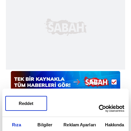
Reddet
Rıza
Bilgiler
Reklam Ayarları
Hakkında
Haber Girişi