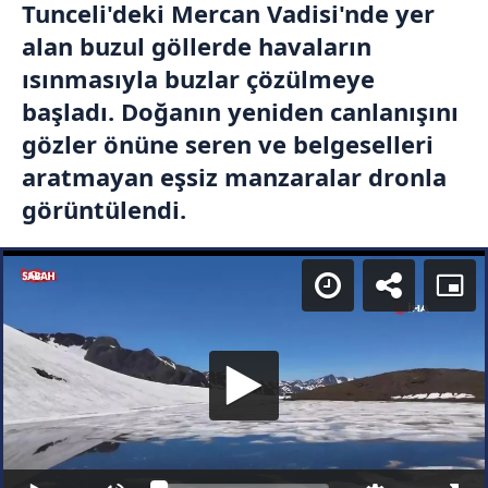
Tunceli'deki Mercan Vadisi'nde yer
alan buzul göllerde havaların
ısınmasıyla buzlar çözülmeye
başladı. Doğanın yeniden canlanışını
gözler önüne seren ve belgeselleri
aratmayan eşsiz manzaralar dronla
görüntülendi.