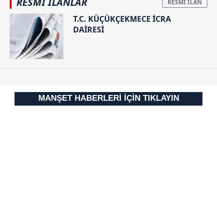
RESMİ İLANLAR
T.C. KÜÇÜKÇEKMECE İCRA
DAİRESİ
MANŞET HABERLERİ İÇİN TIKLAYIN