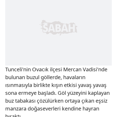
Tunceli'nin Ovacık ilçesi Mercan Vadisi'nde
bulunan buzul göllerde, havaların
ısınmasıyla birlikte kışın etkisi yavaş yavaş
sona ermeye başladı. Göl yüzeyini kaplayan
buz tabakası çözülürken ortaya çıkan eşsiz
manzara doğaseverleri kendine hayran
bıraktı.