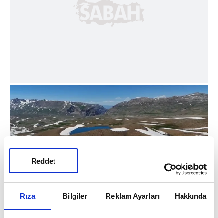
Reddet
Rıza
Bilgiler
Reklam Ayarları
Hakkında
Doğanın yeniden canlanışını gözler önüne