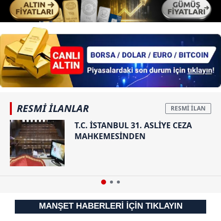
RESMİ İLANLAR
T.C. İSTANBUL 31. ASLİYE CEZA
MAHKEMESİNDEN
MANŞET HABERLERİ İÇİN TIKLAYIN