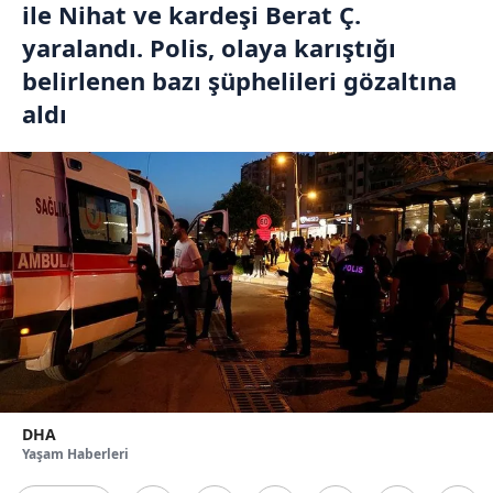
ile Nihat ve kardeşi Berat Ç.
yaralandı. Polis, olaya karıştığı
belirlenen bazı şüphelileri gözaltına
aldı
DHA
Yaşam Haberleri