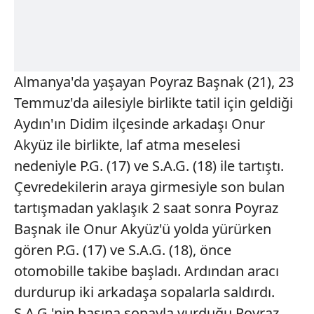
Almanya'da yaşayan Poyraz Başnak (21), 23
Temmuz'da ailesiyle birlikte tatil için geldiği
Aydın'ın Didim ilçesinde arkadaşı Onur
Akyüz ile birlikte, laf atma meselesi
nedeniyle P.G. (17) ve S.A.G. (18) ile tartıştı.
Çevredekilerin araya girmesiyle son bulan
tartışmadan yaklaşık 2 saat sonra Poyraz
Başnak ile Onur Akyüz'ü yolda yürürken
gören P.G. (17) ve S.A.G. (18), önce
otomobille takibe başladı. Ardından aracı
durdurup iki arkadaşa sopalarla saldırdı.
S.A.G.'nin başına sopayla vurduğu Poyraz