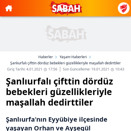
Haberler
Yaşam Haberleri
Şanlıurfalı çifttin dördüz bebekleri güzellikleriyle maşallah dedirttiler
Giriş Tarihi: 4.01.2021
17:56
Son Güncelleme: 19.01.2021
10:43
Şanlıurfalı çifttin dördüz
bebekleri güzellikleriyle
maşallah dedirttiler
Şanlıurfa'nın Eyyübiye ilçesinde
yaşayan Orhan ve Ayşegül