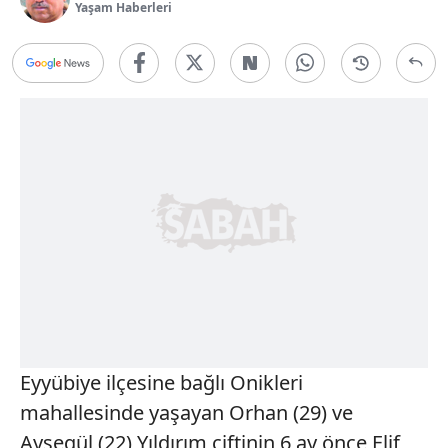
Yaşam Haberleri
Eyyübiye ilçesine bağlı Onikleri
mahallesinde yaşayan Orhan (29) ve
Ayşegül (22) Yıldırım çiftinin 6 ay önce Elif,