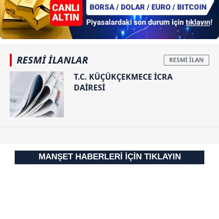
RESMİ İLANLAR
T.C. KÜÇÜKÇEKMECE İCRA
DAİRESİ
MANŞET HABERLERİ İÇİN TIKLAYIN