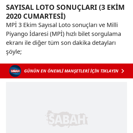
SAYISAL LOTO SONUÇLARI (3 EKİM
2020 CUMARTESİ)
MPİ 3 Ekim Sayısal Loto sonuçları ve Milli
Piyango İdaresi (MPİ) hızlı bilet sorgulama
ekranı ile diğer tüm son dakika detayları
şöyle;
GÜNÜN EN ÖNEMLİ MANŞETLERİ İÇİN TIKLAYIN