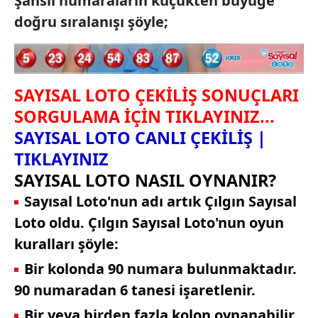
Şanslı numaraların küçükten büyüğe
doğru sıralanışı şöyle;
SAYISAL LOTO ÇEKİLİŞ SONUÇLARI
SORGULAMA İÇİN TIKLAYINIZ...
SAYISAL LOTO CANLI ÇEKİLİŞ |
TIKLAYINIZ
SAYISAL LOTO NASIL OYNANIR?
Sayısal Loto'nun adı artık Çılgın Sayısal
Loto oldu. Çılgın Sayısal Loto'nun oyun
kuralları şöyle:
Bir kolonda 90 numara bulunmaktadır.
90 numaradan 6 tanesi işaretlenir.
Bir veya birden fazla kolon oynanabilir.