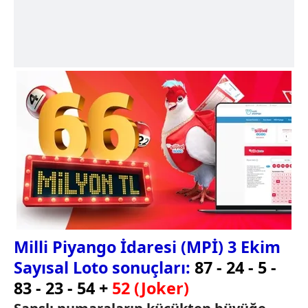
Milli Piyango İdaresi (MPİ) 3 Ekim
Sayısal Loto sonuçları:
87 - 24 - 5 -
83 - 23 - 54 +
52 (Joker)