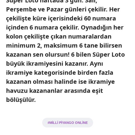
Süper Loto haftada 3 gün: Salı,
Perşembe ve Pazar günleri çekilir. Her
çekilişte küre içerisindeki 60 numara
içinden 6 numara çekilir. Oynadığın her
kolon çekilişte çıkan numaralardan
minimum 2, maksimum 6 tane bilirsen
kazanan sen olursun! 6 bilen Süper Loto
büyük ikramiyesini kazanır. Aynı
ikramiye kategorisinde birden fazla
kazanan olması halinde ise ikramiye
havuzu kazananlar arasında eşit
bölüşülür.
#MİLLİ PİYANGO ONLİNE