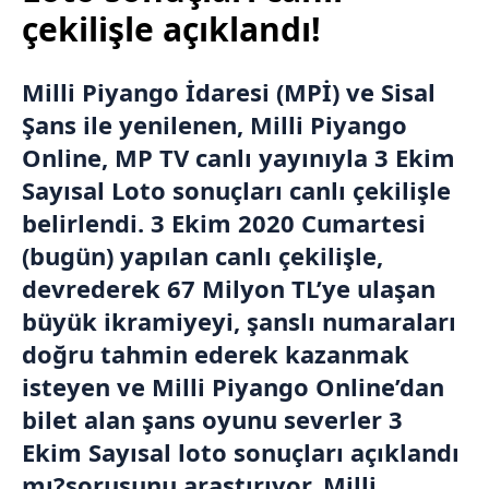
çekilişle açıklandı!
Milli Piyango İdaresi (MPİ) ve Sisal
Şans ile yenilenen, Milli Piyango
Online, MP TV canlı yayınıyla 3 Ekim
Sayısal Loto sonuçları canlı çekilişle
belirlendi. 3 Ekim 2020 Cumartesi
(bugün) yapılan canlı çekilişle,
devrederek 67 Milyon TL’ye ulaşan
büyük ikramiyeyi, şanslı numaraları
doğru tahmin ederek kazanmak
isteyen ve Milli Piyango Online’dan
bilet alan şans oyunu severler 3
Ekim Sayısal loto sonuçları açıklandı
mı?sorusunu araştırıyor. Milli