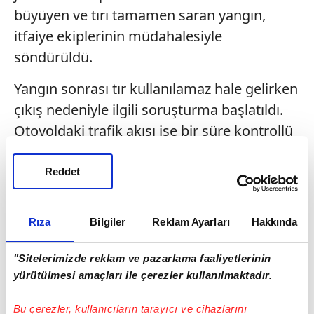
büyüyen ve tırı tamamen saran yangın,
itfaiye ekiplerinin müdahalesiyle
söndürüldü.
Yangın sonrası tır kullanılamaz hale gelirken
çıkış nedeniyle ilgili soruşturma başlatıldı.
Otoyoldaki trafik akışı ise bir süre kontrollü
şekilde sağlandı.
Reddet
Rıza
Bilgiler
Reklam Ayarları
Hakkında
"Sitelerimizde reklam ve pazarlama faaliyetlerinin
yürütülmesi amaçları ile çerezler kullanılmaktadır.
Bu çerezler, kullanıcıların tarayıcı ve cihazlarını