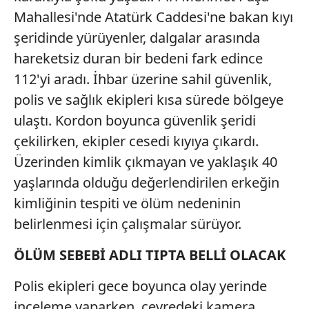
Mahallesi'nde Atatürk Caddesi'ne bakan kıyı
şeridinde yürüyenler, dalgalar arasında
hareketsiz duran bir bedeni fark edince
112'yi aradı. İhbar üzerine sahil güvenlik,
polis ve sağlık ekipleri kısa sürede bölgeye
ulaştı. Kordon boyunca güvenlik şeridi
çekilirken, ekipler cesedi kıyıya çıkardı.
Üzerinden kimlik çıkmayan ve yaklaşık 40
yaşlarında olduğu değerlendirilen erkeğin
kimliğinin tespiti ve ölüm nedeninin
belirlenmesi için çalışmalar sürüyor.
ÖLÜM SEBEBİ ADLI TIPTA BELLİ OLACAK
Polis ekipleri gece boyunca olay yerinde
inceleme yaparken, çevredeki kamera