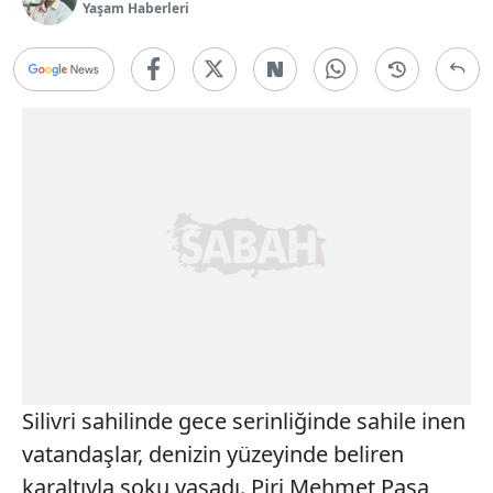
Yaşam Haberleri
Silivri sahilinde gece serinliğinde sahile inen
vatandaşlar, denizin yüzeyinde beliren
karaltıyla şoku yaşadı. Piri Mehmet Paşa