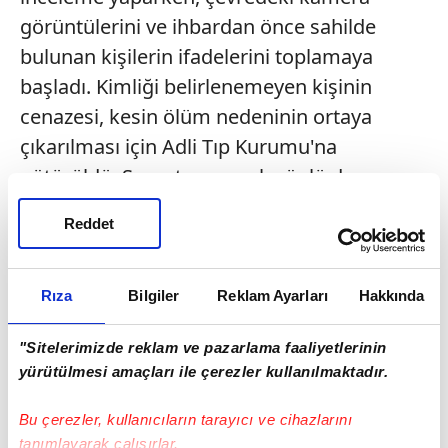
görüntülerini ve ihbardan önce sahilde
bulunan kişilerin ifadelerini toplamaya
başladı. Kimliği belirlenemeyen kişinin
cenazesi, kesin ölüm nedeninin ortaya
çıkarılması için Adli Tıp Kurumu'na
götürüldü. Soruşturma çok yönlü devam
ediyor.
Reddet
Rıza
Bilgiler
Reklam Ayarları
Hakkında
"Sitelerimizde reklam ve pazarlama faaliyetlerinin
yürütülmesi amaçları ile çerezler kullanılmaktadır.
Bu çerezler, kullanıcıların tarayıcı ve cihazlarını
tanımlayarak çalışırlar.