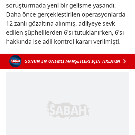
soruşturmada yeni bir gelişme yaşandı.
Daha önce gerçekleştirilen operasyonlarda
12 zanlı gözaltına alınmış, adliyeye sevk
edilen şüphelilerden 6'sı tutuklanırken, 6'sı
hakkında ise adli kontrol kararı verilmişti.
GÜNÜN EN ÖNEMLİ MANŞETLERİ İÇİN TIKLAYIN