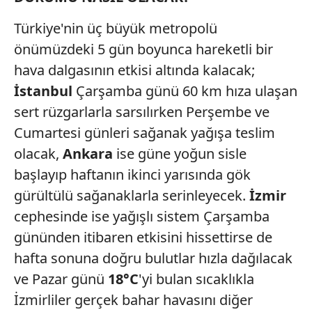
Türkiye'nin üç büyük metropolü
önümüzdeki 5 gün boyunca hareketli bir
hava dalgasının etkisi altında kalacak;
İstanbul
Çarşamba günü 60 km hıza ulaşan
sert rüzgarlarla sarsılırken Perşembe ve
Cumartesi günleri sağanak yağışa teslim
olacak,
Ankara
ise güne yoğun sisle
başlayıp haftanın ikinci yarısında gök
gürültülü sağanaklarla serinleyecek.
İzmir
cephesinde ise yağışlı sistem Çarşamba
gününden itibaren etkisini hissettirse de
hafta sonuna doğru bulutlar hızla dağılacak
ve Pazar günü
18°C
'yi bulan sıcaklıkla
İzmirliler gerçek bahar havasını diğer