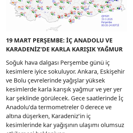
19 MART PERŞEMBE: İÇ ANADOLU VE
KARADENİZ'DE KARLA KARIŞIK YAĞMUR
Soğuk hava dalgası Perşembe günü iç
kesimlere iyice sokuluyor. Ankara, Eskişehir
ve Bolu çevrelerinde yağışlar yüksek
kesimlerde karla karışık yağmur ve yer yer
kar şeklinde görülecek. Gece saatlerinde İç
Anadolu'da termometreler 0 derece ve
altına düşerken, Karadeniz'in iç
kesimlerinde kar yağışının ulaşımı olumsuz