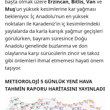
başta olmak üzere
Erzincan, Bitlis, Van
ve
Muş
'un yüksek kesimlerine kar yağması
bekleniyor. İç Anadolu'nun en yüksek
noktaları ile Karadeniz'in iç kesimlerindeki
yaylalarda da karla karışık yağmur geçişleri
görülürken, bayram süresince Doğu
Anadolu genelinde buzlanma ve don
olaylarına karşı sürücülerin zincir ve takoz
gibi önlemleri ihmal etmemesi hayati önem
taşıyor.
METEOROLOJİ 5 GÜNLÜK YENİ HAVA
TAHMİN RAPORU HARİTASINI YAYINLADI