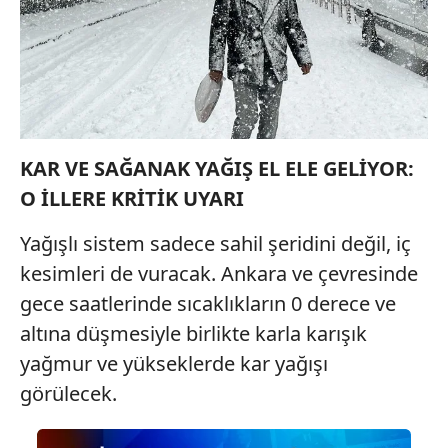
KAR VE SAĞANAK YAĞIŞ EL ELE GELİYOR:
O İLLERE KRİTİK UYARI
Yağışlı sistem sadece sahil şeridini değil, iç
kesimleri de vuracak. Ankara ve çevresinde
gece saatlerinde sıcaklıkların 0 derece ve
altına düşmesiyle birlikte karla karışık
yağmur ve yükseklerde kar yağışı
görülecek.