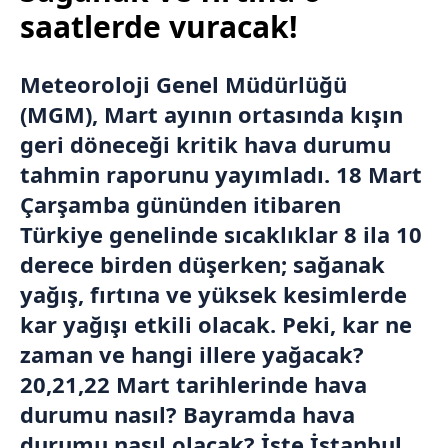
saatlerde vuracak!
Meteoroloji Genel Müdürlüğü
(MGM), Mart ayının ortasında kışın
geri döneceği kritik hava durumu
tahmin raporunu yayımladı. 18 Mart
Çarşamba gününden itibaren
Türkiye genelinde sıcaklıklar 8 ila 10
derece birden düşerken; sağanak
yağış, fırtına ve yüksek kesimlerde
kar yağışı etkili olacak. Peki, kar ne
zaman ve hangi illere yağacak?
20,21,22 Mart tarihlerinde hava
durumu nasıl? Bayramda hava
durumu nasıl olacak? İşte İstanbul,