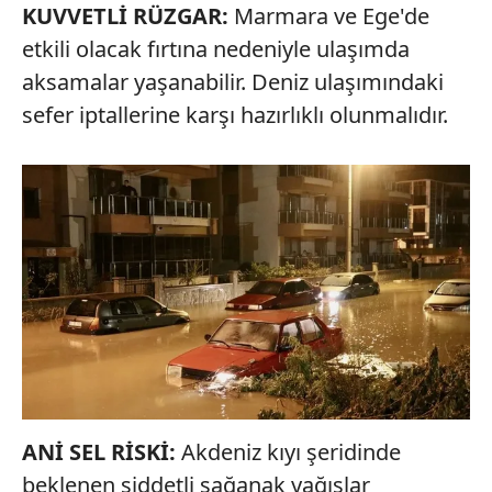
KUVVETLİ RÜZGAR:
Marmara ve Ege'de
etkili olacak fırtına nedeniyle ulaşımda
aksamalar yaşanabilir. Deniz ulaşımındaki
sefer iptallerine karşı hazırlıklı olunmalıdır.
ANİ SEL RİSKİ:
Akdeniz kıyı şeridinde
beklenen şiddetli sağanak yağışlar