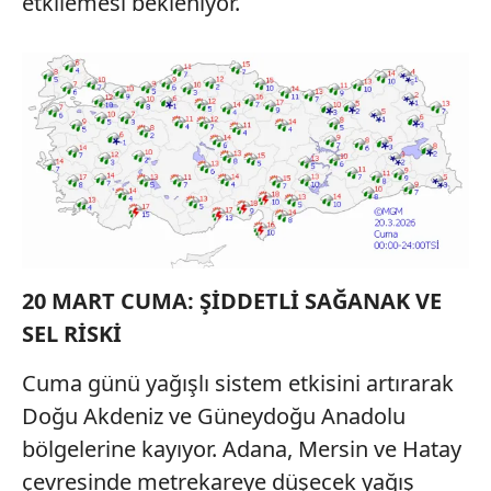
etkilemesi bekleniyor.
20 MART CUMA: ŞİDDETLİ SAĞANAK VE
SEL RİSKİ
Cuma günü yağışlı sistem etkisini artırarak
Doğu Akdeniz ve Güneydoğu Anadolu
bölgelerine kayıyor. Adana, Mersin ve Hatay
çevresinde metrekareye düşecek yağış