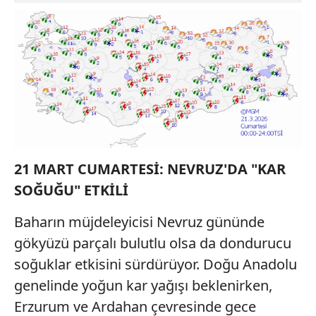
21 MART CUMARTESİ: NEVRUZ'DA "KAR
SOĞUĞU" ETKİLİ
Baharın müjdeleyicisi Nevruz gününde
gökyüzü parçalı bulutlu olsa da dondurucu
soğuklar etkisini sürdürüyor. Doğu Anadolu
genelinde yoğun kar yağışı beklenirken,
Erzurum ve Ardahan çevresinde gece