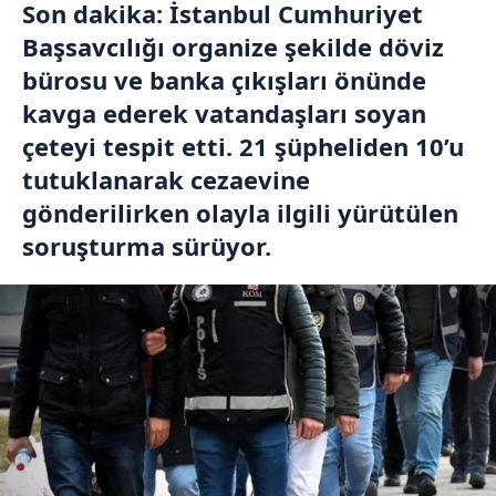
Son dakika: İstanbul Cumhuriyet
Başsavcılığı organize şekilde döviz
bürosu ve banka çıkışları önünde
kavga ederek vatandaşları soyan
çeteyi tespit etti. 21 şüpheliden 10’u
tutuklanarak cezaevine
gönderilirken olayla ilgili yürütülen
soruşturma sürüyor.