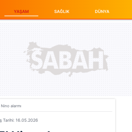
YAŞAM
SAĞLIK
DÜNYA
 Nino alarmı
iş Tarihi: 16.05.2026