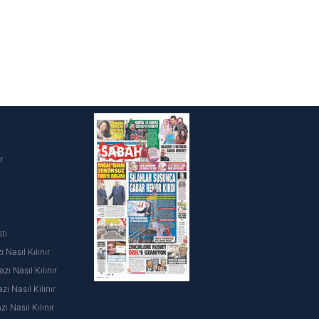
i
r
ti
 Nasıl Kılınır
ı Nasıl Kılınır
ı Nasıl Kılınır
 Nasıl Kılınır