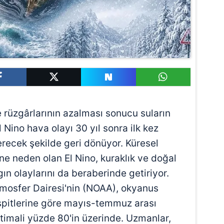
 rüzgârlarının azalması sonucu suların
 Nino hava olayı 30 yıl sonra ilk kez
erecek şekilde geri dönüyor. Küresel
ine neden olan El Nino, kuraklık ve doğal
ın olaylarını da beraberinde getiriyor.
mosfer Dairesi'nin (NOAA), okyanus
spitlerine göre mayıs-temmuz arası
timali yüzde 80'in üzerinde. Uzmanlar,