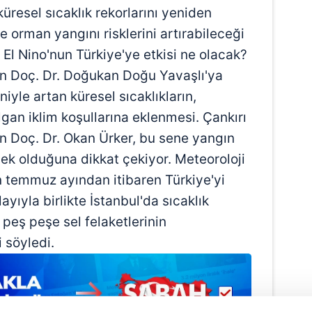
küresel sıcaklık rekorlarını yeniden
ve orman yangını risklerini artırabileceği
 El Nino'nun Türkiye'ye etkisi ne olacak?
en Doç. Dr. Doğukan Doğu Yavaşlı'ya
niyle artan küresel sıcaklıkların,
ılgan iklim koşullarına eklenmesi. Çankırı
en Doç. Dr. Okan Ürker, bu sene yangın
sek olduğuna dikkat çekiyor. Meteoroloji
n temmuz ayından itibaren Türkiye'yi
ayıyla birlikte İstanbul'da sıcaklık
e peş peşe sel felaketlerinin
 söyledi.