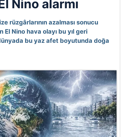
El Nino alarmı
ize rüzgârlarının azalması sonucu
n El Nino hava olayı bu yıl geri
 dünyada bu yaz afet boyutunda doğa