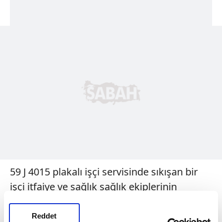
59 J 4015 plakalı işçi servisinde sıkışan bir
işçi itfaiye ve sağlık sağlık ekiplerinin
uğraşları sonucu sıkıştığı yerden çıkarıldı.
Reddet