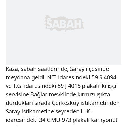
Kaza, sabah saatlerinde, Saray ilçesinde
meydana geldi. N.T. idaresindeki 59 S 4094
ve T.G. idaresindeki 59 J 4015 plakalı iki işçi
servisine Bağlar mevkiinde kırmızı ışıkta
durdukları sırada Çerkezköy istikametinden
Saray istikametine seyreden U.K.
idaresindeki 34 GMU 973 plakalı kamyonet