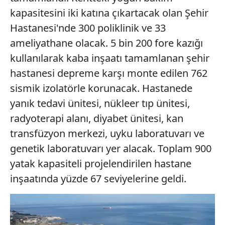
kapasitesini iki katına çıkartacak olan Şehir
Hastanesi'nde 300 poliklinik ve 33
ameliyathane olacak. 5 bin 200 fore kazığı
kullanılarak kaba inşaatı tamamlanan şehir
hastanesi depreme karşı monte edilen 762
sismik izolatörle korunacak. Hastanede
yanık tedavi ünitesi, nükleer tıp ünitesi,
radyoterapi alanı, diyabet ünitesi, kan
transfüzyon merkezi, uyku laboratuvarı ve
genetik laboratuvarı yer alacak. Toplam 900
yatak kapasiteli projelendirilen hastane
inşaatında yüzde 67 seviyelerine geldi.