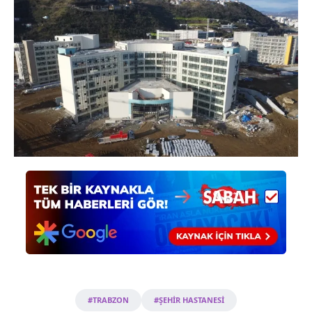
#TRABZON
#ŞEHİR HASTANESİ