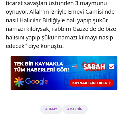
ticaret savaşları üstünden 3 maymunu
oynuyor. Allah'ın izniyle Emevi Camisi'nde
nasıl Halıcılar Birliğiyle halı yapıp şükür
namazı kıldıysak, rabbim Gazze'de de bize
halısını yapıp şükür namazı kılmayı nasip
edecek" diye konuştu.
#HATAY
#MARDİN