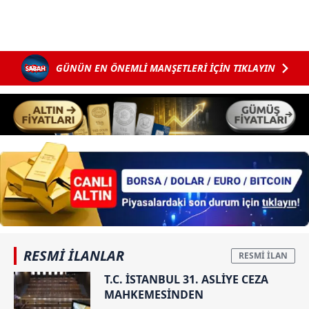
GÜNÜN EN ÖNEMLİ MANŞETLERİ İÇİN TIKLAYIN
RESMİ İLANLAR
T.C. İSTANBUL 31. ASLİYE CEZA
MAHKEMESİNDEN