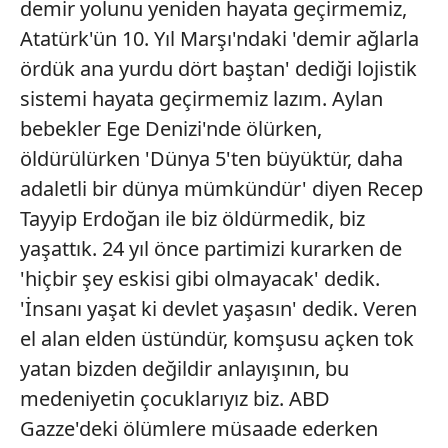
demir yolunu yeniden hayata geçirmemiz,
Atatürk'ün 10. Yıl Marşı'ndaki 'demir ağlarla
ördük ana yurdu dört baştan' dediği lojistik
sistemi hayata geçirmemiz lazım. Aylan
bebekler Ege Denizi'nde ölürken,
öldürülürken 'Dünya 5'ten büyüktür, daha
adaletli bir dünya mümkündür' diyen Recep
Tayyip Erdoğan ile biz öldürmedik, biz
yaşattık. 24 yıl önce partimizi kurarken de
'hiçbir şey eskisi gibi olmayacak' dedik.
'İnsanı yaşat ki devlet yaşasın' dedik. Veren
el alan elden üstündür, komşusu açken tok
yatan bizden değildir anlayışının, bu
medeniyetin çocuklarıyız biz. ABD
Gazze'deki ölümlere müsaade ederken