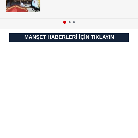
MANŞET HABERLERİ İÇİN TIKLAYIN