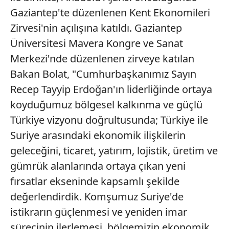
Gaziantep'te düzenlenen Kent Ekonomileri
Zirvesi'nin açılışına katıldı. Gaziantep
Üniversitesi Mavera Kongre ve Sanat
Merkezi'nde düzenlenen zirveye katılan
Bakan Bolat, "Cumhurbaşkanımız Sayın
Recep Tayyip Erdoğan'ın liderliğinde ortaya
koyduğumuz bölgesel kalkınma ve güçlü
Türkiye vizyonu doğrultusunda; Türkiye ile
Suriye arasındaki ekonomik ilişkilerin
geleceğini, ticaret, yatırım, lojistik, üretim ve
gümrük alanlarında ortaya çıkan yeni
fırsatlar ekseninde kapsamlı şekilde
değerlendirdik. Komşumuz Suriye'de
istikrarın güçlenmesi ve yeniden imar
sürecinin ilerlemesi, bölgemizin ekonomik