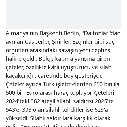
Almanya'nın Başkenti Berlin, "Daltonlar"dan
ayrılan Casperler, Şirinler, Ezginler gibi suç
örgütleri arasındaki savaşın yeni cephesi
haline geldi. Bölge kapma yarışına giren
çeteler, özellikle kârlı uyuşturucu ve silah
kaçakçılığı ticaretinde boy gösteriyor.
Çeteler ayrıca Türk işletmelerden 250 bin ila
500 bin Euro arası haraç topluyor. Çetelerin
2024'teki 362 ateşli silahlı saldırısı 2025'te
543'e, 303 olan silahlı tehditler ise 629'a
yükseldi. Silahlı saldırılara karşılık olarak
polis, "Ferrum" (Latince'de demir) ve