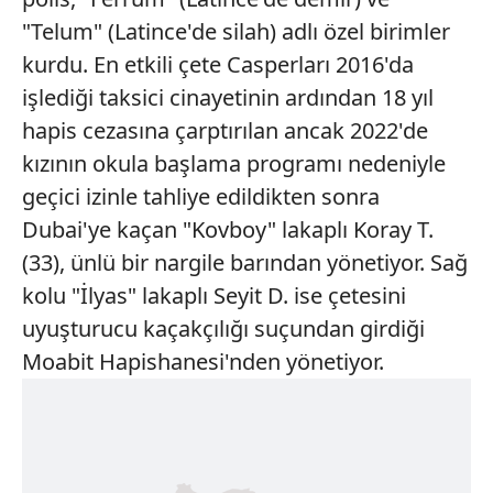
"Telum" (Latince'de silah) adlı özel birimler
kurdu. En etkili çete Casperları 2016'da
işlediği taksici cinayetinin ardından 18 yıl
hapis cezasına çarptırılan ancak 2022'de
kızının okula başlama programı nedeniyle
geçici izinle tahliye edildikten sonra
Dubai'ye kaçan "Kovboy" lakaplı Koray T.
(33), ünlü bir nargile barından yönetiyor. Sağ
kolu "İlyas" lakaplı Seyit D. ise çetesini
uyuşturucu kaçakçılığı suçundan girdiği
Moabit Hapishanesi'nden yönetiyor.