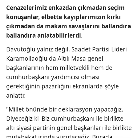
Cenazelerimiz enkazdan çıkmadan
seçim
konuşanlar, elbette kayıplarımızın
kırkı
çıkmadan da makam savaşlarını
ballandıra
ballandıra anlatabilirlerdi.
Davutoğlu yalnız değil. Saadet Partisi Lideri
Karamollaoğlu da Altılı Masa genel
başkanlarının hem milletvekili hem de
cumhurbaşkanı yardımcısı olması
gerektiğinin pazarlığını ekranlarda şöyle
anlattı:
"Millet önünde bir deklarasyon yapacağız.
Diyeceğiz ki 'Biz cumhurbaşkanı ile birlikte
altı siyasi partinin genel başkanları ile birlikte
mutabakat içinde yürüteceğiz. Burada