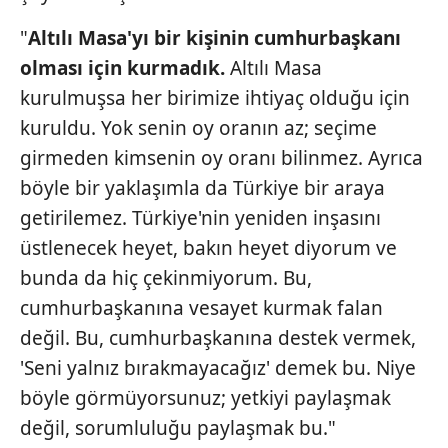
"
Altılı Masa'yı bir kişinin cumhurbaşkanı
olması için kurmadık.
Altılı Masa
kurulmuşsa her birimize ihtiyaç olduğu için
kuruldu. Yok senin oy oranın az; seçime
girmeden
kimsenin oy oranı bilinmez. Ayrıca
böyle bir yaklaşımla da Türkiye bir araya
getirilemez.
Türkiye'nin yeniden inşasını
üstlenecek
heyet, bakın heyet diyorum ve
bunda
da hiç çekinmiyorum. Bu,
cumhurbaşkanına
vesayet kurmak falan
değil. Bu, cumhurbaşkanına
destek vermek,
'Seni yalnız bırakmayacağız'
demek bu. Niye
böyle görmüyorsunuz;
yetkiyi paylaşmak
değil, sorumluluğu
paylaşmak bu."