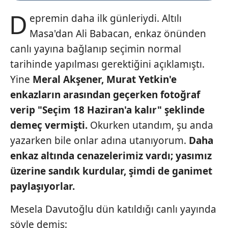
D
epremin daha ilk günleriydi. Altılı
Masa'dan Ali Babacan, enkaz önünden
canlı yayına bağlanıp seçimin normal
tarihinde yapılması gerektiğini açıklamıştı.
Yine
Meral Akşener, Murat Yetkin'e
enkazların arasından geçerken fotoğraf
verip "Seçim 18 Haziran'a kalır" şeklinde
demeç vermişti.
Okurken utandım, şu anda
yazarken bile onlar adına utanıyorum.
Daha
enkaz altında cenazelerimiz
vardı; yasımız
üzerine sandık kurdular,
şimdi de ganimet
paylaşıyorlar.
Mesela Davutoğlu dün katıldığı canlı yayında
şöyle demiş: