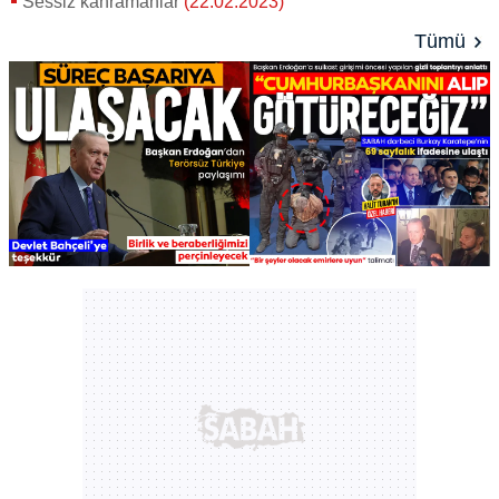
Sessiz kahramanlar
(22.02.2023)
Tümü